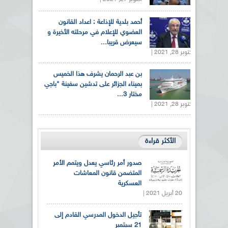
أحمد بلدية للإذاعة : اعداد القانون
العضوي للإعلام في مرحلته الأخيرة و
سيعرض قريبا...
أكتوبر 28, 2021 |
بن عبد الرحمان يشرف هذا الخميس
بميناء الجزائر على تدشين سفينة "باجي
مختار 3...
أكتوبر 28, 2021 |
الأكثر قراءة
صدور أمر رئاسي يعدل ويتمم الأمر
المتضمن قانون المعاشات
العسكرية
20 أبريل 2021 |
تأجيل الدخول المدرسي القادم إلى
21 سبتمبر