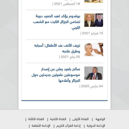
18 أغسطس 2021 |
بوقدوم يؤكد لعبد الحميد دبيبة
تضامن الجزائر الثابت مع الشعب
الليبي
10 فبراير 2021 |
نزيف الأنف عند الأطفال: أسبابه
وطرق علاجه
05 يناير 2021 |
صالح بلعيد يعلن عن إصدار
موسوعتين علميتين جديدتين حول
الجزائر وأعلامها
04 مارس 2020 |
الواجهة
القناة الأولى
القناة الثانية
القناة الثالثة
الإذاعة الدولية
إذاعة القرآن الكريم
الإذاعة الثقافة