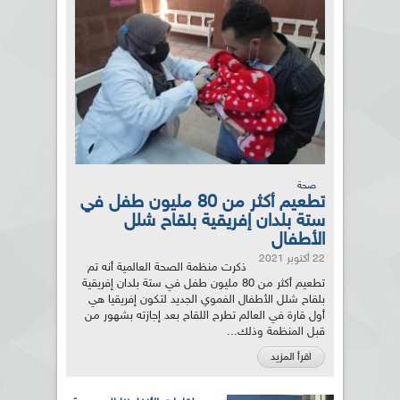
صحة
تطعيم أكثر من 80 مليون طفل في
ستة بلدان إفريقية بلقاح شلل
الأطفال
22 أكتوبر 2021
ذكرت منظمة الصحة العالمية أنه تم
تطعيم أكثر من 80 مليون طفل في ستة بلدان إفريقية
بلقاح شلل الأطفال الفموي الجديد لتكون إفريقيا هي
أول قارة في العالم تطرح اللقاح بعد إجازته بشهور من
قبل المنظمة وذلك...
اقرأ المزيد