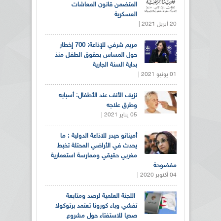
المتضمن قانون المعاشات
العسكرية
20 أبريل 2021 |
مريم شرفي للإذاعة: 700 إخطار
حول المساس بحقوق الطفل منذ
بداية السنة الجارية
01 يونيو 2021 |
نزيف الأنف عند الأطفال: أسبابه
وطرق علاجه
05 يناير 2021 |
أميناتو حيدر للاذاعة الدولية : ما
يحدث في الأراضي المحتلة تخبط
مغربي حقيقي وممارسة استعمارية
مفضوحة
04 أكتوبر 2020 |
اللجنة العلمية لرصد ومتابعة
تفشي وباء كورونا تعتمد برتوكولا
صحيا للاستفتاء حول مشروع