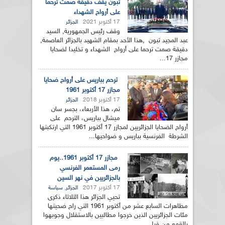
تبون يقف دقيقة صمت ترحما
على أرواح الشهداء
17 أكتوبر 2021
الجزائر
وقف رئيس الجمهورية, السيد
عبد المجيد تبون ,هذا الأحد بمقام الشهيد بالجزائر العاصمة,
دقيقة صمت ترحما على أرواح الشهداء و تخليدا لضحايا
مجازر 17...
ترحم بباريس على أرواح ضحايا
مجازر 17 أكتوبر 1961
17 أكتوبر 2018
الجزائر
تم، هذا الأربعاء، بجسر سان
ميشال بباريس، الترحم على
أرواح الضحايا الجزائريين لمجازر 17 أكتوبر 1961 التي ارتكبتها
الشرطة الفرنسية بباريس و ضواحيها...
مجازر 17 أكتوبر 1961..يوم
رمى المستعمر الفرنسي
بالجزائريين في نهر السين
17 أكتوبر 2017
,
الجزائر
سياسة
تحيي الجزائر هذا الثلاثاء ذكرى
مظاهرات السابع عشر من أكتوبر 1961 التي راح ضحيتها
مئات الجزائريين الذين خرجوا مطالبين بالاستقلال وجوبهوا
بالقمع من قبل...