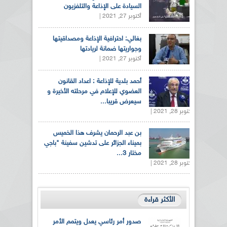
السيادة على الإذاعة والتلفزيون
أكتوبر 27, 2021 |
بغالي: احترافية الإذاعة ومصداقيتها
وجواريتها ضمانة لريادتها
أكتوبر 27, 2021 |
أحمد بلدية للإذاعة : اعداد القانون
العضوي للإعلام في مرحلته الأخيرة و
سيعرض قريبا...
أكتوبر 28, 2021 |
بن عبد الرحمان يشرف هذا الخميس
بميناء الجزائر على تدشين سفينة "باجي
مختار 3...
أكتوبر 28, 2021 |
الأكثر قراءة
صدور أمر رئاسي يعدل ويتمم الأمر