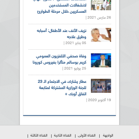
لانشغالات المستخدمين
العسكريين خلال مرحلة الطوارئ
26 مارس 2021 |
نزيف الأنف عند الأطفال: أسبابه
وطرق علاجه
05 يناير 2021 |
وفاة صحفي التلفزيون العمومي
كريم بوسالم متأثرا بفيروس كورونا
25 يوليو 2021 |
عطار يشارك في الاجتماع الـ 23
للجنة الوزارية المشتركة لمتابعة
اتفاق أوبك +
19 أكتوبر 2020 |
الواجهة
القناة الأولى
القناة الثانية
القناة الثالثة