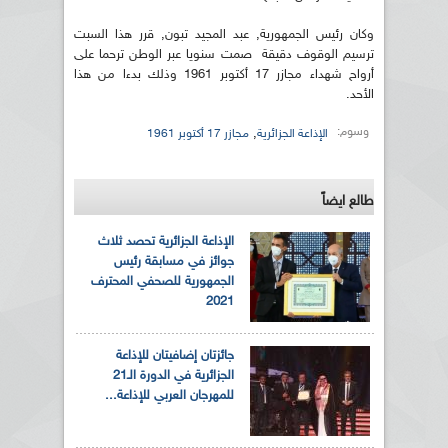
وكان رئيس الجمهورية, عبد المجيد تبون, قرر هذا السبت
ترسيم الوقوف دقيقة صمت سنويا عبر الوطن ترحما على
أرواح شهداء مجازر 17 أكتوبر 1961 وذلك بدءا من هذا
الأحد.
وسوم:
,
الإذاعة الجزائرية
مجازر 17 أكتوبر 1961
طالع ايضاً
الإذاعة الجزائرية تحصد ثلاث
جوائز في مسابقة رئيس
الجمهورية للصحفي المحترف
2021
جائزتان إضافيتان للإذاعة
الجزائرية في الدورة الـ21
للمهرجان العربي للإذاعة...