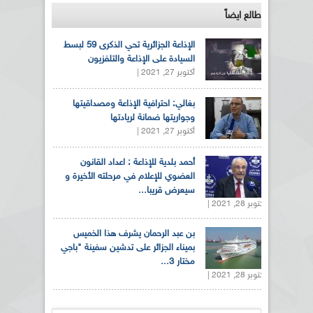
طالع ايضاً
الإذاعة الجزائرية تحي الذكرى 59 لبسط
السيادة على الإذاعة والتلفزيون
أكتوبر 27, 2021 |
بغالي: احترافية الإذاعة ومصداقيتها
وجواريتها ضمانة لريادتها
أكتوبر 27, 2021 |
أحمد بلدية للإذاعة : اعداد القانون
العضوي للإعلام في مرحلته الأخيرة و
سيعرض قريبا...
أكتوبر 28, 2021 |
بن عبد الرحمان يشرف هذا الخميس
بميناء الجزائر على تدشين سفينة "باجي
مختار 3...
أكتوبر 28, 2021 |