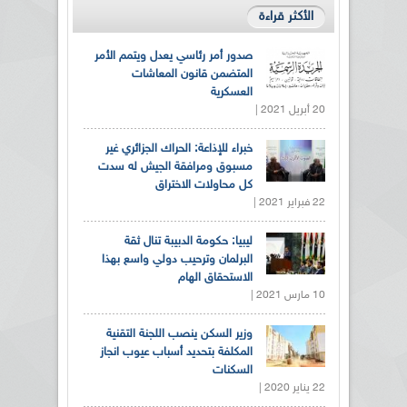
الأكثر قراءة
صدور أمر رئاسي يعدل ويتمم الأمر
المتضمن قانون المعاشات
العسكرية
20 أبريل 2021 |
خبراء للإذاعة: الحراك الجزائري غير
مسبوق ومرافقة الجيش له سدت
كل محاولات الاختراق
22 فبراير 2021 |
ليبيا: حكومة الدبيبة تنال ثقة
البرلمان وترحيب دولي واسع بهذا
الاستحقاق الهام
10 مارس 2021 |
وزير السكن ينصب اللجنة التقنية
المكلفة بتحديد أسباب عيوب انجاز
السكنات
22 يناير 2020 |