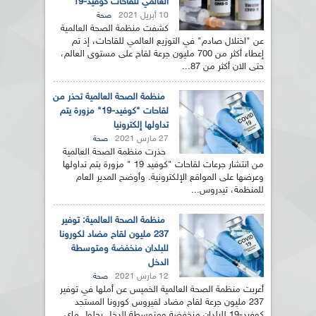
العالمي للقاحات كوفيد-19
10 أبريل 2021
صحة
كشفت منظمة الصحة العالمية
عن "اختلال صادم" في التوزيع العالمي للقاحات، إذ تم
إعطاء أكثر من 700 مليون جرعة لقاح على مستوى العالم،
حتى الان أكثر من 87...
منظمة الصحة العالمية تحذر من
لقاحات "كوفيد-19" مزورة يتم
تداولها إلكترونيا
27 مارس 2021
صحة
حذرت منظمة الصحة العالمية
من انتشار جرعات لقاحات "كوفيد 19 " مزورة يتم تداولها
وعرضها على المواقع الإلكترونية. وأوضح المدير العام
للمنظمة، تيدروس...
منظمة الصحة العالمية: توفير
237 مليون لقاح مضاد لكورونا
للبلدان منخفضة ومتوسطة
الدخل
12 مارس 2021
صحة
أعربت منظمة الصحة العالمية الخميس عن أملها في توفير
237 مليون جرعة لقاح مضاد لفيروس كورونا المستجد
كوفيد-19 للبلدان منخفضة ومتوسطة الدخل بحلول ماي...