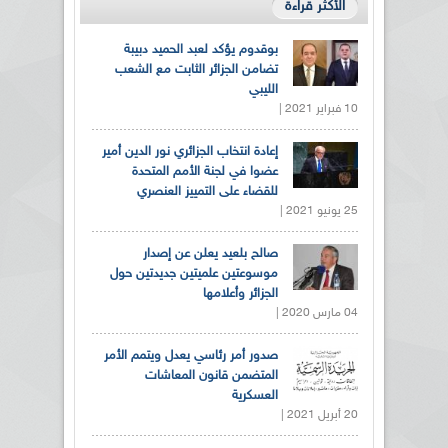
الأكثر قراءة
بوقدوم يؤكد لعبد الحميد دبيبة
تضامن الجزائر الثابت مع الشعب
الليبي
10 فبراير 2021 |
إعادة انتخاب الجزائري نور الدين أمير
عضوا في لجنة الأمم المتحدة
للقضاء على التمييز العنصري
25 يونيو 2021 |
صالح بلعيد يعلن عن إصدار
موسوعتين علميتين جديدتين حول
الجزائر وأعلامها
04 مارس 2020 |
صدور أمر رئاسي يعدل ويتمم الأمر
المتضمن قانون المعاشات
العسكرية
20 أبريل 2021 |