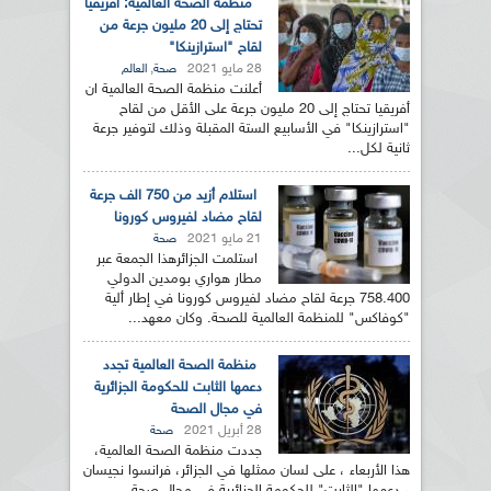
منظمة الصحة العالمية: افريقيا
تحتاج إلى 20 مليون جرعة من
لقاح "استرازينكا"
28 مايو 2021
,
صحة
العالم
أعلنت منظمة الصحة العالمية ان
أفريقيا تحتاج إلى 20 مليون جرعة على الأقل من لقاح
"استرازينكا" في الأسابيع الستة المقبلة وذلك لتوفير جرعة
ثانية لكل...
استلام أزيد من 750 الف جرعة
لقاح مضاد لفيروس كورونا
21 مايو 2021
صحة
استلمت الجزائرهذا الجمعة عبر
مطار هواري بومدين الدولي
758.400 جرعة لقاح مضاد لفيروس كورونا في إطار ألية
"كوفاكس" للمنظمة العالمية للصحة. وكان معهد...
منظمة الصحة العالمية تجدد
دعمها الثابت للحكومة الجزائرية
في مجال الصحة
28 أبريل 2021
صحة
جددت منظمة الصحة العالمية،
هذا الأربعاء ، على لسان ممثلها في الجزائر، فرانسوا نجيسان