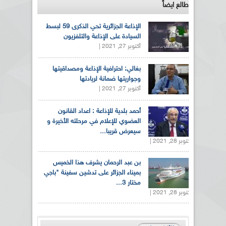
طالع ايضاً
الإذاعة الجزائرية تحي الذكرى 59 لبسط
السيادة على الإذاعة والتلفزيون
أكتوبر 27, 2021 |
بغالي: احترافية الإذاعة ومصداقيتها
وجواريتها ضمانة لريادتها
أكتوبر 27, 2021 |
أحمد بلدية للإذاعة : اعداد القانون
العضوي للإعلام في مرحلته الأخيرة و
سيعرض قريبا...
أكتوبر 28, 2021 |
بن عبد الرحمان يشرف هذا الخميس
بميناء الجزائر على تدشين سفينة "باجي
مختار 3...
أكتوبر 28, 2021 |