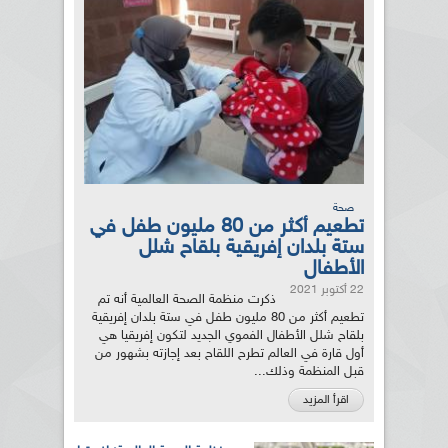
صحة
تطعيم أكثر من 80 مليون طفل في
ستة بلدان إفريقية بلقاح شلل
الأطفال
22 أكتوبر 2021
ذكرت منظمة الصحة العالمية أنه تم
تطعيم أكثر من 80 مليون طفل في ستة بلدان إفريقية
بلقاح شلل الأطفال الفموي الجديد لتكون إفريقيا هي
أول قارة في العالم تطرح اللقاح بعد إجازته بشهور من
قبل المنظمة وذلك...
اقرأ المزيد