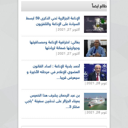
طالع ايضاً
الإذاعة الجزائرية تحي الذكرى 59 لبسط
السيادة على الإذاعة والتلفزيون
أكتوبر 27, 2021 |
بغالي: احترافية الإذاعة ومصداقيتها
وجواريتها ضمانة لريادتها
أكتوبر 27, 2021 |
أحمد بلدية للإذاعة : اعداد القانون
العضوي للإعلام في مرحلته الأخيرة و
سيعرض قريبا...
أكتوبر 28, 2021 |
بن عبد الرحمان يشرف هذا الخميس
بميناء الجزائر على تدشين سفينة "باجي
مختار 3...
أكتوبر 28, 2021 |