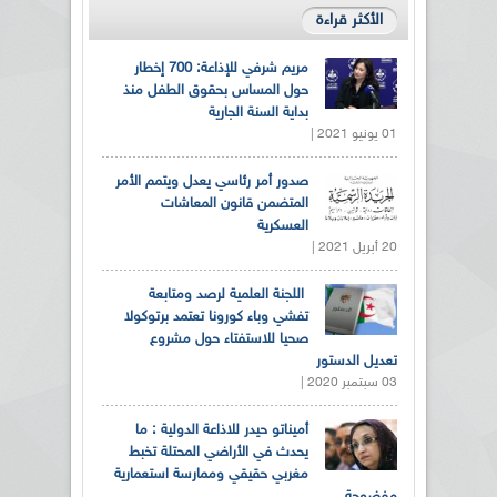
الأكثر قراءة
مريم شرفي للإذاعة: 700 إخطار
حول المساس بحقوق الطفل منذ
بداية السنة الجارية
01 يونيو 2021 |
صدور أمر رئاسي يعدل ويتمم الأمر
المتضمن قانون المعاشات
العسكرية
20 أبريل 2021 |
اللجنة العلمية لرصد ومتابعة
تفشي وباء كورونا تعتمد برتوكولا
صحيا للاستفتاء حول مشروع
تعديل الدستور
03 سبتمبر 2020 |
أميناتو حيدر للاذاعة الدولية : ما
يحدث في الأراضي المحتلة تخبط
مغربي حقيقي وممارسة استعمارية