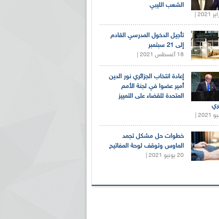
الشعب الليبي
تأجيل الدخول المدرسي القادم
إلى 21 سبتمبر
18 أغسطس 2021 |
إعادة انتخاب الجزائري نور الدين
أمير عضوا في لجنة الأمم
المتحدة للقضاء على التمييز
ري
خطوات حل مشكل تجمد
الماوس وتوقف لوحة المفاتيح
20 يونيو 2021 |