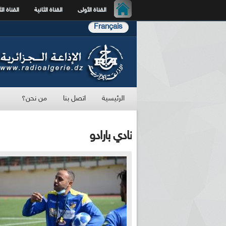
القناة الأولى
القناة الثانية
القناة الث
Français
الرئيسية
اتصل بنا
من نحن؟
نادي بارادو