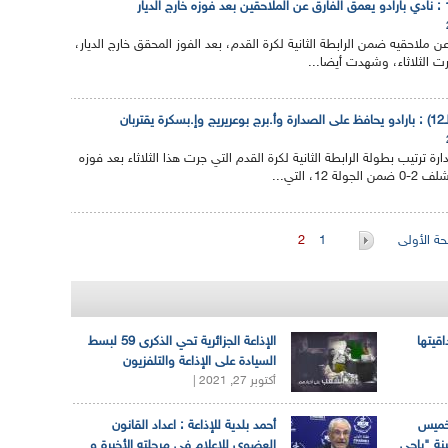
ن ملاحقيه ضمن الرابطة الثانية لكرة القدم، بعد الفوز المحقق خارج الديار،
ان
ة ترتيب بطولة الرابطة الثانية لكرة القدم التي جرت هذا الثلاثاء بعد فوزه
1، التي...
ة الأولى
1
2
اقيتها
الإذاعة الجزائرية تحي الذكرى 59 لبسط
السيادة على الإذاعة والتلفزيون
أكتوبر 27, 2021 |
لخميس
أحمد بلدية للإذاعة : اعداد القانون
ينة "باجي
العضوي للإعلام في مرحلته الأخيرة و