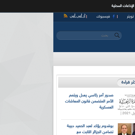
الإذاعات المحلية
آر أس أس
تويتر
فيسبوك
‏بحث ‏
استمارة البحث
كثر قراءة
صدور أمر رئاسي يعدل ويتمم
الأمر المتضمن قانون المعاشات
العسكرية
بوقدوم يؤكد لعبد الحميد دبيبة
تضامن الجزائر الثابت مع