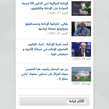
الإذاعة الجزائرية تحي الذكرى 59 لبسط
السيادة على الإذاعة والتلفزيون
أكتوبر 27, 2021 |
بغالي: احترافية الإذاعة ومصداقيتها
وجواريتها ضمانة لريادتها
أكتوبر 27, 2021 |
أحمد بلدية للإذاعة : اعداد القانون
العضوي للإعلام في مرحلته الأخيرة و
سيعرض قريبا...
أكتوبر 28, 2021 |
بن عبد الرحمان يشرف هذا الخميس
بميناء الجزائر على تدشين سفينة "باجي
مختار 3...
أكتوبر 28, 2021 |
الأكثر قراءة