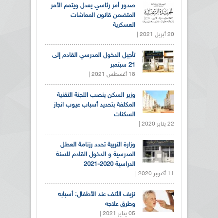
صدور أمر رئاسي يعدل ويتمم الأمر
المتضمن قانون المعاشات
العسكرية
20 أبريل 2021 |
تأجيل الدخول المدرسي القادم إلى
21 سبتمبر
18 أغسطس 2021 |
وزير السكن ينصب اللجنة التقنية
المكلفة بتحديد أسباب عيوب انجاز
السكنات
22 يناير 2020 |
وزارة التربية تحدد رزنامة العطل
المدرسية و الدخول القادم للسنة
الدراسية 2020-2021
11 أكتوبر 2020 |
نزيف الأنف عند الأطفال: أسبابه
وطرق علاجه
05 يناير 2021 |