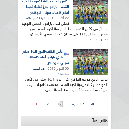
كأس الكنفيدرالية الافريقية لكرة
القدم : بارادو يحرز تعادلا ثمينا
أمام كامبالا سيتي الأوغندي
27 أكتوبر 2019
,
كرة القدم
رياضة
تمكن نادي بارادو، الممثل الوحيد
للجزائر في كأس الكنفيدرالية الافريقية لكرة القدم، من
فرض التعادل (0-0) على ميدان كامبالا سيتي الأوغندي،
ضمن ذهاب...
كأس الكاف/الدور الـ16 مكرر:
نادي بارادو أمام كامبالا
سيتي الاوغندي
09 أكتوبر 2019
,
كرة القدم
منافسات
يواجه نادي بارادو الجزائري في الدور ال16 مكرر من كأس
الكونفدرالية الافريقية لكرة القدم، منافسه كامبالا سيتي
من أوغندا، حسبما أسفرت عنه القرعة، التي...
الصفحات
الصفحة الأخيرة
2
1
طالع ايضاً