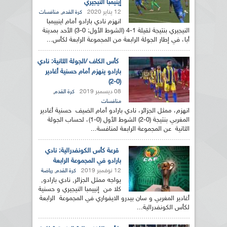
إينيمبا النيجيري
12 يناير 2020
,
كرة القدم
منافسات
انهزم نادي بارادو أمام اينييمبا
النيجيري بنتيجة ثقيلة 1-4 (الشوط الأول: 0-3) الأحد بمدينة
أبا، في إطار الجولة الرابعة من المجموعة الرابعة لكأس...
كأس الكاف /الجولة الثانية: نادي
بارادو ينهزم أمام حسنية أغادير
(0-2)
08 ديسمبر 2019
,
كرة القدم
منافسات
انهزم، ممثل الجزائر، نادي بارادو أمام الضيف حسنية أغادير
المغربي بنتيجة (0-2) الشوط الأول (0-1)، لحساب الجولة
الثانية عن المجموعة الرابعة لمنافسة...
قرعة كأس الكونفدرالية: نادي
بارادو في المجموعة الرابعة
12 نوفمبر 2019
,
كرة القدم
رياضة
يواجه ممثل الجزائر, نادي بارادو,
كلا من إنييمبا النيجيري و حسنية
أغادير المغربي و سان بيدرو الايفواري في المجموعة الرابعة
لكأس الكونفدرالية...