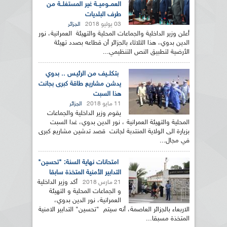
العمــوميــة غير المستغلــة من
طرف البلديات
03 يوليو 2018
الجزائر
أعلن وزير الداخلية والجماعات المحلية والتهيئة العمرانية، نور
الدين بدوي، هذا الثلاثاء بالجزائر أن قطاعه بصدد تهيئة
الأرضية لتطبيق النص التنظيمي...
بتكلــيف من الرئيـس .. بدوي
يدشن مشاريع طاقة كبرى بجانت
هذا السبت
11 مايو 2018
الجزائر
يقوم وزير الداخلية والجماعات
المحلية والتهيئة العمرانية ، نور الدين بدوي، غدا السبت
بزيارة الى الولاية المنتدبة لجانت قصد تدشين مشاريع كبرى
في مجال...
امتحانات نهاية السنة: "تحسين"
التدابير الأمنية المتخذة سابقا
أكد وزير الداخلية
21 مارس 2018
و الجماعات المحلية و التهيئة
العمرانية، نور الدين بدوي،
الاربعاء بالجزائر العاصمة، أنه سيتم "تحسين" التدابير الامنية
المتخذة مسبقا...