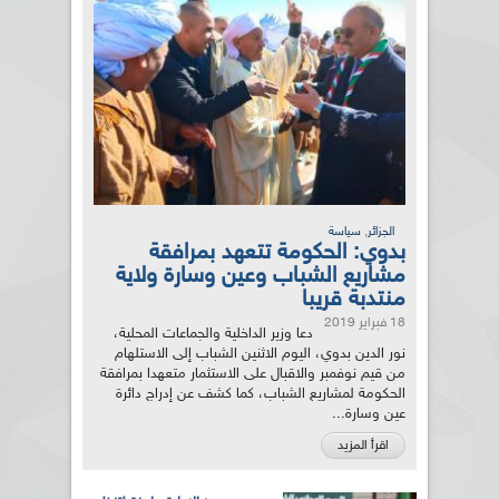
,
الجزائر
سياسة
بدوي: الحكومة تتعهد بمرافقة
مشاريع الشباب وعين وسارة ولاية
منتدبة قريبا
18 فبراير 2019
دعا وزير الداخلية والجماعات المحلية،
نور الدين بدوي، اليوم الاثنين الشباب إلى الاستلهام
من قيم نوفمبر والاقبال على الاستثمار متعهدا بمرافقة
الحكومة لمشاريع الشباب، كما كشف عن إدراج دائرة
عين وسارة...
اقرأ المزيد