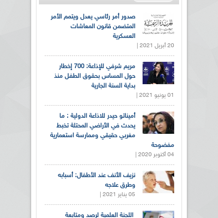
صدور أمر رئاسي يعدل ويتمم الأمر
المتضمن قانون المعاشات
العسكرية
20 أبريل 2021 |
مريم شرفي للإذاعة: 700 إخطار
حول المساس بحقوق الطفل منذ
بداية السنة الجارية
01 يونيو 2021 |
أميناتو حيدر للاذاعة الدولية : ما
يحدث في الأراضي المحتلة تخبط
مغربي حقيقي وممارسة استعمارية
مفضوحة
04 أكتوبر 2020 |
نزيف الأنف عند الأطفال: أسبابه
وطرق علاجه
05 يناير 2021 |
اللجنة العلمية لرصد ومتابعة