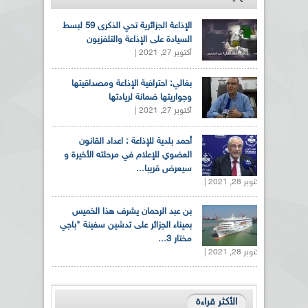
الإذاعة الجزائرية تحي الذكرى 59 لبسط
السيادة على الإذاعة والتلفزيون
أكتوبر 27, 2021 |
بغالي: احترافية الإذاعة ومصداقيتها
وجواريتها ضمانة لريادتها
أكتوبر 27, 2021 |
أحمد بلدية للإذاعة : اعداد القانون
العضوي للإعلام في مرحلته الأخيرة و
سيعرض قريبا...
أكتوبر 28, 2021 |
بن عبد الرحمان يشرف هذا الخميس
بميناء الجزائر على تدشين سفينة "باجي
مختار 3...
أكتوبر 28, 2021 |
الأكثر قراءة