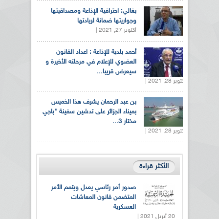
بغالي: احترافية الإذاعة ومصداقيتها
وجواريتها ضمانة لريادتها
أكتوبر 27, 2021 |
أحمد بلدية للإذاعة : اعداد القانون
العضوي للإعلام في مرحلته الأخيرة و
سيعرض قريبا...
أكتوبر 28, 2021 |
بن عبد الرحمان يشرف هذا الخميس
بميناء الجزائر على تدشين سفينة "باجي
مختار 3...
أكتوبر 28, 2021 |
الأكثر قراءة
صدور أمر رئاسي يعدل ويتمم الأمر
المتضمن قانون المعاشات
العسكرية
20 أبريل 2021 |