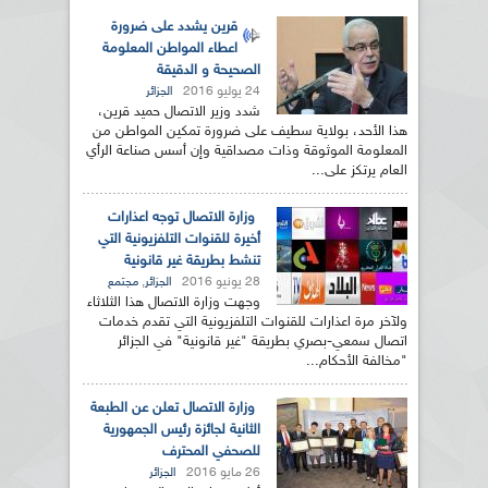
قرين يشدد على ضرورة
اعطاء المواطن المعلومة
الصحيحة و الدقيقة
24 يوليو 2016
الجزائر
شدد وزير الاتصال حميد قرين،
هذا الأحد، بولاية سطيف على ضرورة تمكين المواطن من
المعلومة الموثوقة وذات مصداقية وإن أسس صناعة الرأي
العام يرتكز على...
وزارة الاتصال توجه اعذارات
أخيرة للقنوات التلفزيونية التي
تنشط بطريقة غير قانونية
28 يونيو 2016
,
الجزائر
مجتمع
وجهت وزارة الاتصال هذا الثلاثاء
ولآخر مرة اعذارات للقنوات التلفزيونية التي تقدم خدمات
اتصال سمعي-بصري بطريقة "غير قانونية" في الجزائر
"مخالفة الأحكام...
وزارة الاتصال تعلن عن الطبعة
الثانية لجائزة رئيس الجمهورية
للصحفي المحترف
26 مايو 2016
الجزائر