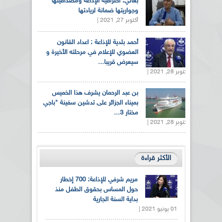
بغالي: احترافية الإذاعة ومصداقيتها
وجواريتها ضمانة لريادتها
أكتوبر 27, 2021 |
أحمد بلدية للإذاعة : اعداد القانون
العضوي للإعلام في مرحلته الأخيرة و
سيعرض قريبا...
أكتوبر 28, 2021 |
بن عبد الرحمان يشرف هذا الخميس
بميناء الجزائر على تدشين سفينة "باجي
مختار 3...
أكتوبر 28, 2021 |
الأكثر قراءة
مريم شرفي للإذاعة: 700 إخطار
حول المساس بحقوق الطفل منذ
بداية السنة الجارية
01 يونيو 2021 |