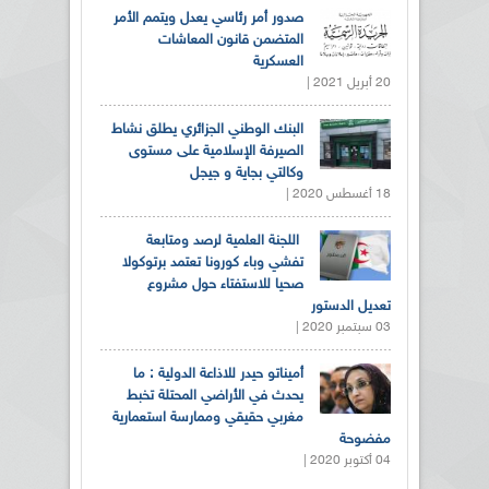
صدور أمر رئاسي يعدل ويتمم الأمر
المتضمن قانون المعاشات
العسكرية
20 أبريل 2021 |
البنك الوطني الجزائري يطلق نشاط
الصيرفة الإسلامية على مستوى
وكالتي بجاية و جيجل
18 أغسطس 2020 |
اللجنة العلمية لرصد ومتابعة
تفشي وباء كورونا تعتمد برتوكولا
صحيا للاستفتاء حول مشروع
تعديل الدستور
03 سبتمبر 2020 |
أميناتو حيدر للاذاعة الدولية : ما
يحدث في الأراضي المحتلة تخبط
مغربي حقيقي وممارسة استعمارية
مفضوحة
04 أكتوبر 2020 |