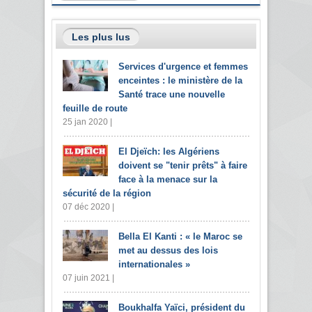
Les plus lus
Services d'urgence et femmes
enceintes : le ministère de la
Santé trace une nouvelle
feuille de route
25 jan 2020 |
El Djeïch: les Algériens
doivent se "tenir prêts" à faire
face à la menace sur la
sécurité de la région
07 déc 2020 |
Bella El Kanti : « le Maroc se
met au dessus des lois
internationales »
07 juin 2021 |
Boukhalfa Yaïci, président du