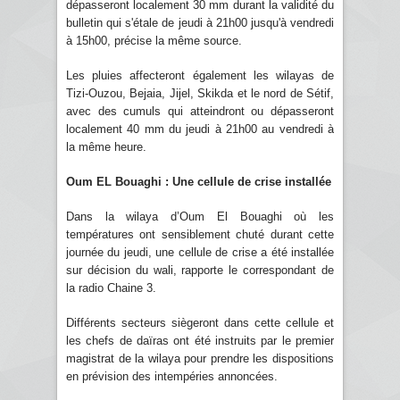
dépasseront localement 30 mm durant la validité du
bulletin qui s'étale de jeudi à 21h00 jusqu'à vendredi
à 15h00, précise la même source.
Les pluies affecteront également les wilayas de
Tizi-Ouzou, Bejaia, Jijel, Skikda et le nord de Sétif,
avec des cumuls qui atteindront ou dépasseront
localement 40 mm du jeudi à 21h00 au vendredi à
la même heure.
Oum EL Bouaghi : Une cellule de crise installée
Dans la wilaya d’Oum El Bouaghi où les
températures ont sensiblement chuté durant cette
journée du jeudi, une cellule de crise a été installée
sur décision du wali, rapporte le correspondant de
la radio Chaine 3.
Différents secteurs siègeront dans cette cellule et
les chefs de daïras ont été instruits par le premier
magistrat de la wilaya pour prendre les dispositions
en prévision des intempéries annoncées.