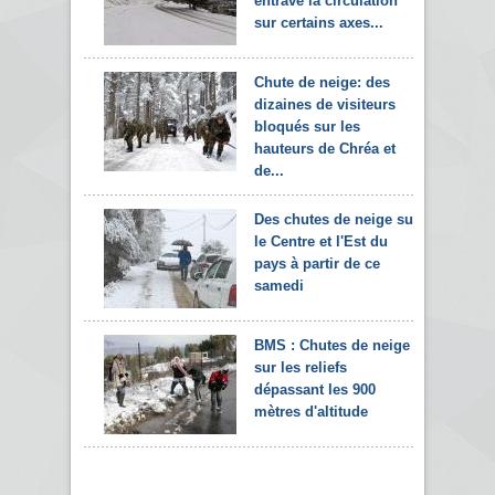
entrave la circulation
sur certains axes...
Chute de neige: des
dizaines de visiteurs
bloqués sur les
hauteurs de Chréa et
de...
Des chutes de neige sur
le Centre et l'Est du
pays à partir de ce
samedi
BMS : Chutes de neige
sur les reliefs
dépassant les 900
mètres d'altitude