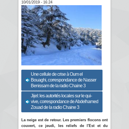
10/01/2019 - 16:24
Une cellule de crise à Oum el
Bouaghi, correspondance de Nasser
Benissam de la radio Chaine 3
Jijel: les autorités locales sur le qui-
vive, correspondance de Abdelhamed
Zouad de la radio Chaine 3
La neige est de retour. Les premiers flocons ont
couvert, ce jeudi, les reliefs de l'Est et du