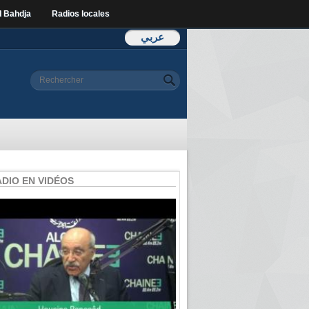
l Bahdja
Radios locales
عربي
Formulaire de
Rechercher
recherche
ADIO EN VIDÉOS