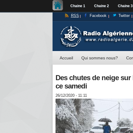
Chaine 1
Chaine 2
Chaine 3
RSS
Facebook
Twitter
Accueil
Qui sommes nous?
Con
Des chutes de neige sur l
ce samedi
26/12/2020 - 11:11