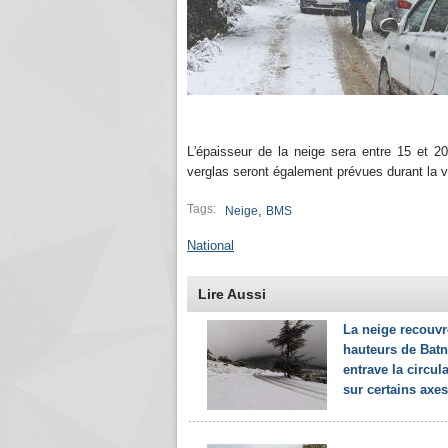
L'épaisseur de la neige sera entre 15 et 
verglas seront également prévues durant la val
Tags:
,
Neige
BMS
National
Lire Aussi
La neige recouvr
hauteurs de Batn
entrave la circul
sur certains axes