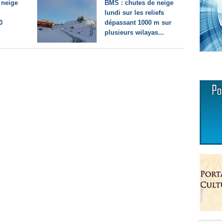
 neige
BMS : chutes de neige
lundi sur les reliefs
0
dépassant 1000 m sur
plusieurs wilayas...