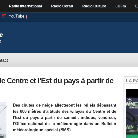
Radio International
Radio Coran
Radio Culture
Jil Fm
E
YouTube
tact
e Centre et l'Est du pays à partir de
LA R
Des chutes de neige affecteront les reliefs dépassant
les 800 mètres d'altitude des wilayas du Centre et de
l'Est du pays à partir de samedi, indique, vendredi,
l'Office national de la météorologie dans un Bulletin
météorologique spécial (BMS).