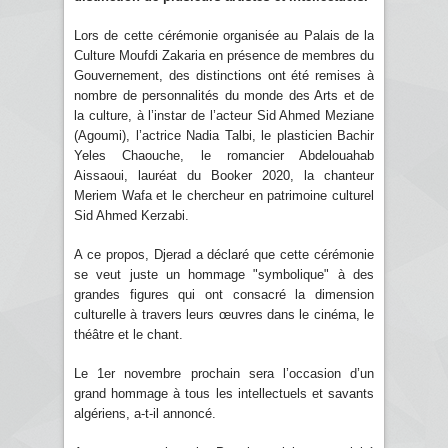
Lors de cette cérémonie organisée au Palais de la
Culture Moufdi Zakaria en présence de membres du
Gouvernement, des distinctions ont été remises à
nombre de personnalités du monde des Arts et de
la culture, à l’instar de l’acteur Sid Ahmed Meziane
(Agoumi), l’actrice Nadia Talbi, le plasticien Bachir
Yeles Chaouche, le romancier Abdelouahab
Aissaoui, lauréat du Booker 2020, la chanteur
Meriem Wafa et le chercheur en patrimoine culturel
Sid Ahmed Kerzabi.
A ce propos, Djerad a déclaré que cette cérémonie
se veut juste un hommage "symbolique" à des
grandes figures qui ont consacré la dimension
culturelle à travers leurs œuvres dans le cinéma, le
théâtre et le chant.
Le 1er novembre prochain sera l’occasion d’un
grand hommage à tous les intellectuels et savants
algériens, a-t-il annoncé.