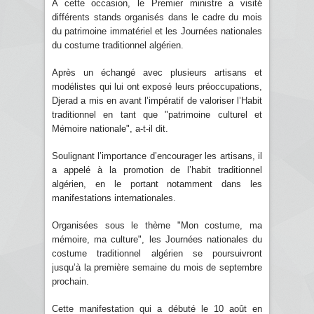
A cette occasion, le Premier ministre a visité
différents stands organisés dans le cadre du mois
du patrimoine immatériel et les Journées nationales
du costume traditionnel algérien.
Après un échangé avec plusieurs artisans et
modélistes qui lui ont exposé leurs préoccupations,
Djerad a mis en avant l’impératif de valoriser l’Habit
traditionnel en tant que "patrimoine culturel et
Mémoire nationale", a-t-il dit.
Soulignant l’importance d’encourager les artisans, il
a appelé à la promotion de l’habit traditionnel
algérien, en le portant notamment dans les
manifestations internationales.
Organisées sous le thème "Mon costume, ma
mémoire, ma culture", les Journées nationales du
costume traditionnel algérien se poursuivront
jusqu’à la première semaine du mois de septembre
prochain.
Cette manifestation qui a débuté le 10 août en