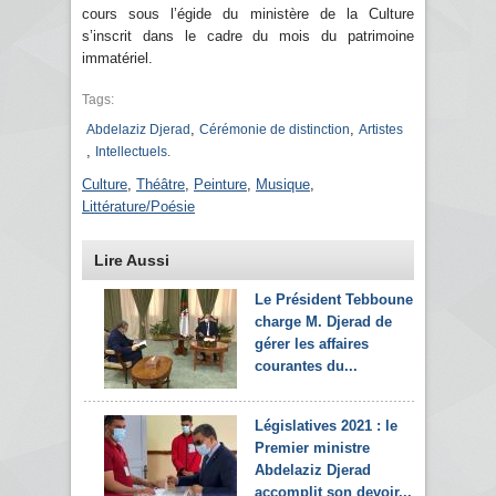
cours sous l’égide du ministère de la Culture
s’inscrit dans le cadre du mois du patrimoine
immatériel.
Tags:
,
,
Abdelaziz Djerad
Cérémonie de distinction
Artistes
,
Intellectuels.
Culture
,
Théâtre
,
Peinture
,
Musique
,
Littérature/Poésie
Lire Aussi
Le Président Tebboune
charge M. Djerad de
gérer les affaires
courantes du...
Législatives 2021 : le
Premier ministre
Abdelaziz Djerad
accomplit son devoir...