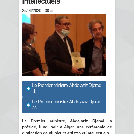
intellectuels
25/08/2020 - 00:55
Le Premier ministre, Abdelaziz Djerad
-1-
Le Premier ministre, Abdelaziz Djerad
-2-
Le Premier ministre, Abdelaziz Djerad, a
présidé, lundi soir à Alger, une cérémonie de
distinction de plusieurs artistes et intellectuels.