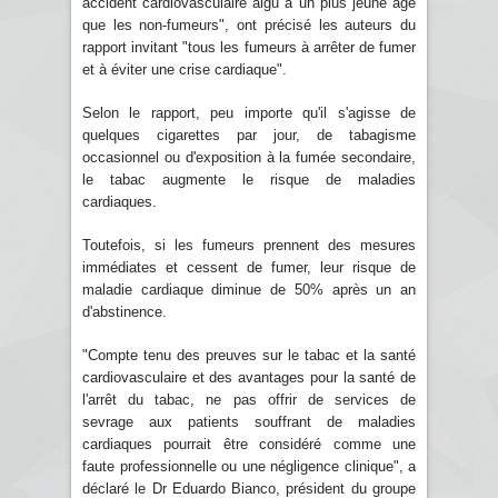
accident cardiovasculaire aigu à un plus jeune âge
que les non-fumeurs", ont précisé les auteurs du
rapport invitant "tous les fumeurs à arrêter de fumer
et à éviter une crise cardiaque".
Selon le rapport, peu importe qu'il s'agisse de
quelques cigarettes par jour, de tabagisme
occasionnel ou d'exposition à la fumée secondaire,
le tabac augmente le risque de maladies
cardiaques.
Toutefois, si les fumeurs prennent des mesures
immédiates et cessent de fumer, leur risque de
maladie cardiaque diminue de 50% après un an
d'abstinence.
"Compte tenu des preuves sur le tabac et la santé
cardiovasculaire et des avantages pour la santé de
l'arrêt du tabac, ne pas offrir de services de
sevrage aux patients souffrant de maladies
cardiaques pourrait être considéré comme une
faute professionnelle ou une négligence clinique", a
déclaré le Dr Eduardo Bianco, président du groupe