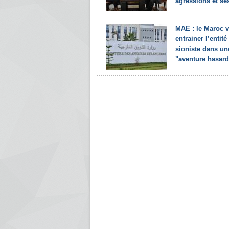
agressions et ses
MAE : le Maroc v
entrainer l’entité
sioniste dans un
"aventure hasard