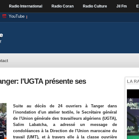
Radio International
Radio Coran
Radio Culture
Jil Fm
E
YouTube
tact
anger: l'UGTA présente ses
LA R
Suite au décès de 24 ouvriers à Tanger dans
l'inondation d'un atelier textile, le Secrétaire général
de l'Union générale des travailleurs algériens (UGTA),
Salim Labatcha, a adressé un message de
condoléances à la Direction de l'Union marocaine du
travail (UMT), et à travers elle à la classe ouvrière