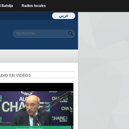
l Bahdja
Radios locales
عربي
Formulaire de
Rechercher
recherche
ADIO EN VIDÉOS