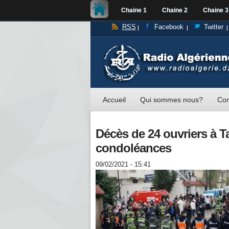
Chaine 1
Chaine 2
Chaine 3
RSS
Facebook
Twitter
Accueil
Qui sommes nous?
Con
Décès de 24 ouvriers à T
condoléances
09/02/2021 - 15:41