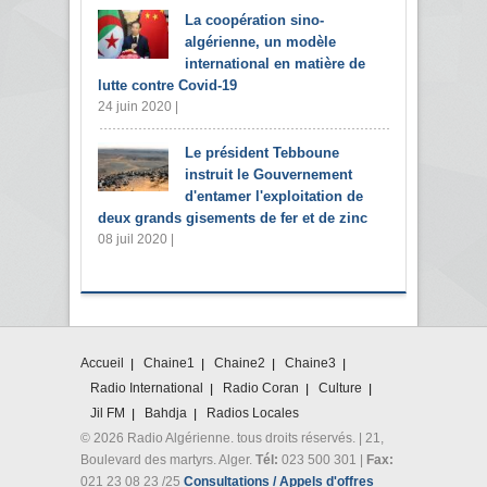
La coopération sino-
algérienne, un modèle
international en matière de
lutte contre Covid-19
24 juin 2020 |
Le président Tebboune
instruit le Gouvernement
d'entamer l'exploitation de
deux grands gisements de fer et de zinc
08 juil 2020 |
Accueil
Chaine1
Chaine2
Chaine3
Radio International
Radio Coran
Culture
Jil FM
Bahdja
Radios Locales
© 2026 Radio Algérienne. tous droits réservés. | 21,
Boulevard des martyrs. Alger.
Tél:
023 500 301 |
Fax:
021 23 08 23 /25
Consultations / Appels d'offres