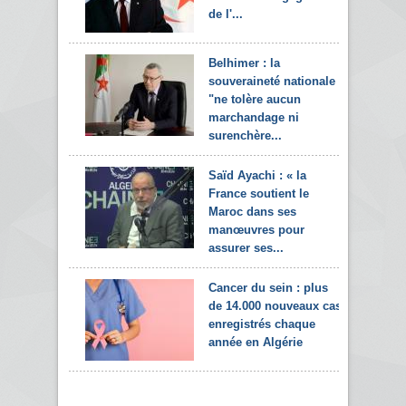
de l'...
Belhimer : la
souveraineté nationale
"ne tolère aucun
marchandage ni
surenchère...
Saïd Ayachi : « la
France soutient le
Maroc dans ses
manœuvres pour
assurer ses...
Cancer du sein : plus
de 14.000 nouveaux cas
enregistrés chaque
année en Algérie