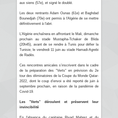
aux siens (57e), et signé le doublé.
Les deux rentrants Adam Ounas (61e) et Baghdad
Bounedjah (70e) ont permis à l'Algérie de se mettre
définitivement à l'abri.
L'Algérie enchaînera en affrontant le Mali, dimanche
prochain au stade Mustapha-Tchaker de Blida
(20h45), avant de se rendre à Tunis pour défier la
Tunisie, le vendredi 11 juin au stade Hamadi-Agrebi
de Radès.
Ces rencontres amicales s’inscrivent dans le cadre
de la préparation des "Verts" en prévision du 2e
tour des éliminatoires de la Coupe du Monde Qatar-
2022, dont le coup d’envoi a été reporté de juin à
septembre prochain, en raison de la pandémie de
Covid-19.
Les "Verts" déroulent et préservent leur
invincibilité
En l'absence du capitaine Riyad Mahrez et du