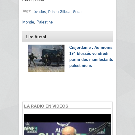
Tags:
,
,
évadés
Prison Gilboa
Gaza
Monde
,
Palestine
Lire Aussi
Cisjordanie : Au moins
174 blessés vendredi
parmi des manifestants
palestiniens
LA RADIO EN VIDÉOS