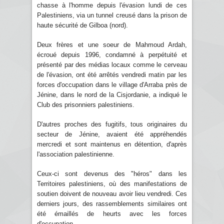
chasse à l'homme depuis l'évasion lundi de ces
Palestiniens, via un tunnel creusé dans la prison de
haute sécurité de Gilboa (nord).
Deux frères et une soeur de Mahmoud Ardah,
écroué depuis 1996, condamné à perpétuité et
présenté par des médias locaux comme le cerveau
de l'évasion, ont été arrêtés vendredi matin par les
forces d'occupation dans le village d'Arraba près de
Jénine, dans le nord de la Cisjordanie, a indiqué le
Club des prisonniers palestiniens.
D'autres proches des fugitifs, tous originaires du
secteur de Jénine, avaient été appréhendés
mercredi et sont maintenus en détention, d'après
l'association palestinienne.
Ceux-ci sont devenus des "héros" dans les
Territoires palestiniens, où des manifestations de
soutien doivent de nouveau avoir lieu vendredi. Ces
derniers jours, des rassemblements similaires ont
été émaillés de heurts avec les forces
d'occupation.