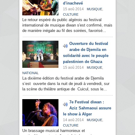
d'inachevé
15 aoû 2014
,
MUSIQUE
CULTURE
Le retour espéré du public algérois au festival
international de musique diwan s'est confirmé, mais
de manière inégale au fil des soirées, favorisé...
Ouverture du festival
arabe de Djemila en
solidarité avec le peuple
palestinien de Ghaza
15 aoû 2014
,
MUSIQUE
NATIONAL
La dixième édition du festival arabe de Djemila
s’est ouverte dans la nuit de jeudi à vendredi, sur
la scène du théâtre antique de Cuicul, sous le...
7e Festival diwan :
Aziz Sahmaoui assure
le show à Alger
14 aoû 2014
,
MUSIQUE
CULTURE
Un brassage musical harmonieux et