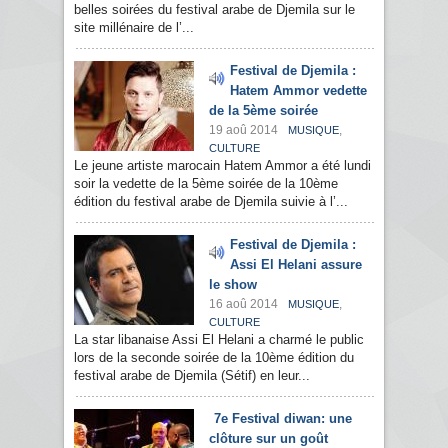
belles soirées du festival arabe de Djemila sur le
site millénaire de l’...
Festival de Djemila :
Hatem Ammor vedette
de la 5ème soirée
19 aoû 2014
,
MUSIQUE
CULTURE
Le jeune artiste marocain Hatem Ammor a été lundi
soir la vedette de la 5ème soirée de la 10ème
édition du festival arabe de Djemila suivie à l’...
Festival de Djemila :
Assi El Helani assure
le show
16 aoû 2014
,
MUSIQUE
CULTURE
La star libanaise Assi El Helani a charmé le public
lors de la seconde soirée de la 10ème édition du
festival arabe de Djemila (Sétif) en leur...
7e Festival diwan: une
clôture sur un goût