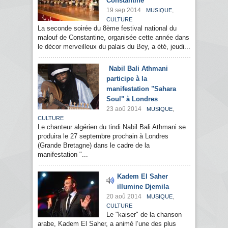
Constantine
19 sep 2014
,
MUSIQUE
CULTURE
La seconde soirée du 8ème festival national du
malouf de Constantine, organisée cette année dans
le décor merveilleux du palais du Bey, a été, jeudi...
Nabil Bali Athmani
participe à la
manifestation "Sahara
Soul" à Londres
23 aoû 2014
,
MUSIQUE
CULTURE
Le chanteur algérien du tindi Nabil Bali Athmani se
produira le 27 septembre prochain à Londres
(Grande Bretagne) dans le cadre de la
manifestation "...
Kadem El Saher
illumine Djemila
20 aoû 2014
,
MUSIQUE
CULTURE
Le "kaiser" de la chanson
arabe, Kadem El Saher, a animé l’une des plus