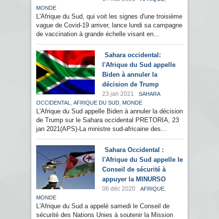
MONDE
L'Afrique du Sud, qui voit les signes d'une troisième
vague de Covid-19 arriver, lance lundi sa campagne
de vaccination à grande échelle visant en...
Sahara occidental:
l'Afrique du Sud appelle
Biden à annuler la
décision de Trump
23 jan 2021
SAHARA
,
,
OCCIDENTAL
AFRIQUE DU SUD
MONDE
L'Afrique du Sud appelle Biden à annuler la décision
de Trump sur le Sahara occidental PRETORIA, 23
jan 2021(APS)-La ministre sud-africaine des...
Sahara Occidental :
l'Afrique du Sud appelle le
Conseil de sécurité à
appuyer la MINURSO
06 déc 2020
,
AFRIQUE
MONDE
L'Afrique du Sud a appelé samedi le Conseil de
sécurité des Nations Unies à soutenir la Mission