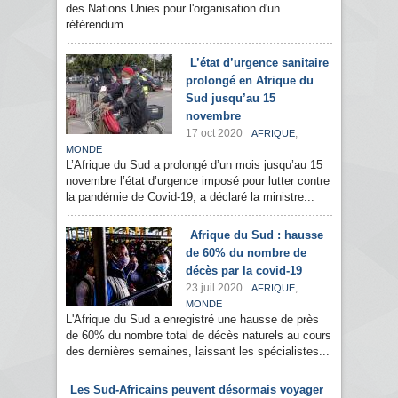
des Nations Unies pour l'organisation d'un
référendum...
L’état d’urgence sanitaire
prolongé en Afrique du
Sud jusqu’au 15
novembre
17 oct 2020
,
AFRIQUE
MONDE
L’Afrique du Sud a prolongé d’un mois jusqu’au 15
novembre l’état d’urgence imposé pour lutter contre
la pandémie de Covid-19, a déclaré la ministre...
Afrique du Sud : hausse
de 60% du nombre de
décès par la covid-19
23 juil 2020
,
AFRIQUE
MONDE
L'Afrique du Sud a enregistré une hausse de près
de 60% du nombre total de décès naturels au cours
des dernières semaines, laissant les spécialistes...
Les Sud-Africains peuvent désormais voyager