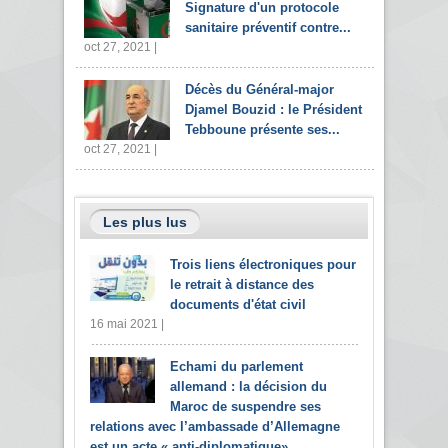
Signature d'un protocole
sanitaire préventif contre...
oct 27, 2021 |
Décès du Général-major
Djamel Bouzid : le Président
Tebboune présente ses...
oct 27, 2021 |
Les plus lus
Trois liens électroniques pour
le retrait à distance des
documents d'état civil
16 mai 2021 |
Echami du parlement
allemand : la décision du
Maroc de suspendre ses
relations avec l’ambassade d’Allemagne
est un acte « anti-diplomatique»