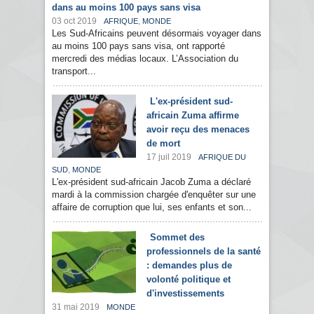
dans au moins 100 pays sans visa
03 oct 2019
,
AFRIQUE
MONDE
Les Sud-Africains peuvent désormais voyager dans
au moins 100 pays sans visa, ont rapporté
mercredi des médias locaux. L’Association du
transport...
L'ex-président sud-
africain Zuma affirme
avoir reçu des menaces
de mort
17 juil 2019
AFRIQUE DU
,
SUD
MONDE
L'ex-président sud-africain Jacob Zuma a déclaré
mardi à la commission chargée d'enquêter sur une
affaire de corruption que lui, ses enfants et son...
Sommet des
professionnels de la santé
: demandes plus de
volonté politique et
d'investissements
31 mai 2019
MONDE