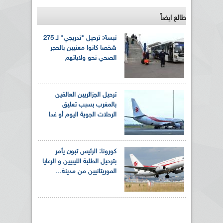
طالع ايضاً
تبسة: ترحيل "تدريجي" لـ 275
شخصا كانوا معنيين بالحجر
الصحي نحو ولاياتهم
ترحيل الجزائريين العالقين
بالمغرب بسبب تعليق
الرحلات الجوية اليوم أو غدا
كورونا: الرئيس تبون يأمر
بترحيل الطلبة الليبيين و الرعايا
الموريتانيين من مدينة...