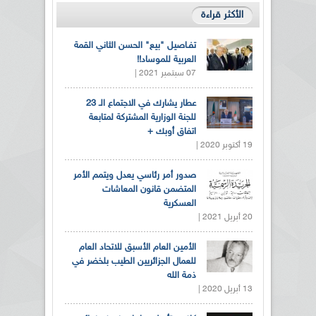
الأكثر قراءة
تفـاصيل "بيع" الحسن الثاني القمة
العربية للموساد!!
07 سبتمبر 2021 |
عطار يشارك في الاجتماع الـ 23
للجنة الوزارية المشتركة لمتابعة
اتفاق أوبك +
19 أكتوبر 2020 |
صدور أمر رئاسي يعدل ويتمم الأمر
المتضمن قانون المعاشات
العسكرية
20 أبريل 2021 |
الأمين العام الأسبق للاتحاد العام
للعمال الجزائريين الطيب بلخضر في
ذمة الله
13 أبريل 2020 |