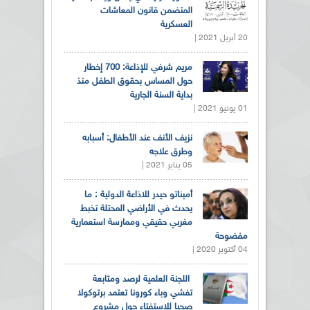
المتضمن قانون المعاشات
العسكرية
20 أبريل 2021 |
مريم شرفي للإذاعة: 700 إخطار
حول المساس بحقوق الطفل منذ
بداية السنة الجارية
01 يونيو 2021 |
نزيف الأنف عند الأطفال: أسبابه
وطرق علاجه
05 يناير 2021 |
أميناتو حيدر للاذاعة الدولية : ما
يحدث في الأراضي المحتلة تخبط
مغربي حقيقي وممارسة استعمارية
مفضوحة
04 أكتوبر 2020 |
اللجنة العلمية لرصد ومتابعة
تفشي وباء كورونا تعتمد برتوكولا
صحيا للاستفتاء حول مشروع