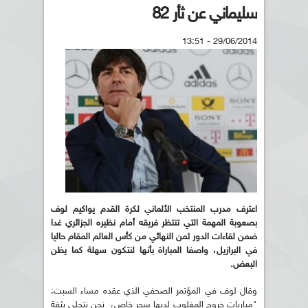
سليماني عن ثأر 82
29/06/2014 - 13:51
اعترف مدرب المنتخب الألماني لكرة القدم يواكيم لوف
بصعوبة المهمة التي تنتظر فريقه أمام نظيره الجزائري غدا
ضمن لقاءات الدور ثمن النهائي من كأس العالم المقام حاليا
في البرازيل، واصفا المباراة بأنها لنتكون سهلة كما يظن
البعض.
وقال لوف في المؤتمر الصحفي الذي عقده مساء السبت:
"مباريات خروج المغلوب لديها سحر خاص، نحن نتحلى بثقة