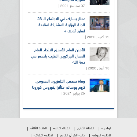
العربية للموساد!!
07 سبتمبر 2021 |
عطار يشارك في الاجتماع الـ 23
للجنة الوزارية المشتركة لمتابعة
اتفاق أوبك +
19 أكتوبر 2020 |
الأمين العام الأسبق للاتحاد العام
للعمال الجزائريين الطيب بلخضر في
ذمة الله
13 أبريل 2020 |
وفاة صحفي التلفزيون العمومي
كريم بوسالم متأثرا بفيروس كورونا
25 يوليو 2021 |
الواجهة
القناة الأولى
القناة الثانية
القناة الثالثة
الإذاعة الدولية
إذاعة القرآن الكريم
الإذاعة الثقافة