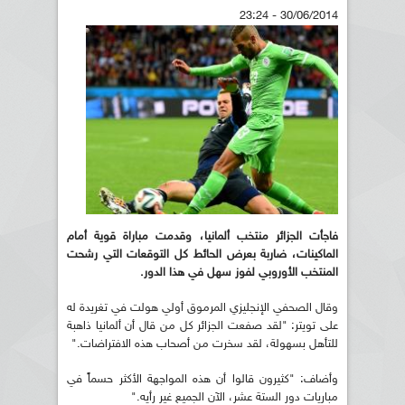
30/06/2014 - 23:24
فاجأت الجزائر منتخب ألمانيا، وقدمت مباراة قوية أمام
الماكينات، ضاربة بعرض الحائط كل التوقعات التي رشحت
المنتخب الأوروبي لفوز سهل في هذا الدور.
وقال الصحفي الإنجليزي المرموق أولي هولت في تغريدة له
على تويتر: "لقد صفعت الجزائر كل من قال أن ألمانيا ذاهبة
للتأهل بسهولة، لقد سخرت من أصحاب هذه الافتراضات."
وأضاف: "كثيرون قالوا أن هذه المواجهة الأكثر حسماً في
مباريات دور الستة عشر، الآن الجميع غير رأيه."