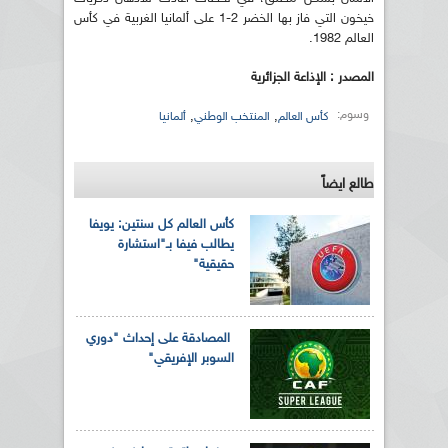
خيخون التي فاز بها الخضر 2-1 على ألمانيا الغربية في كأس
العالم 1982.
المصدر : الإذاعة الجزائرية
وسوم:
,
,
كأس العالم
المنتخب الوطني
ألمانيا
طالع ايضاً
كأس العالم كل سنتين: يويفا
يطالب فيفا بـ"استشارة
حقيقية"
المصادقة على إحداث "دوري
السوبر الإفريقي"