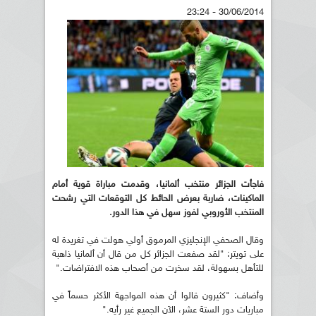
30/06/2014 - 23:24
فاجأت الجزائر منتخب ألمانيا، وقدمت مباراة قوية أمام
الماكينات، ضاربة بعرض الحائط كل التوقعات التي رشحت
المنتخب الأوروبي لفوز سهل في هذا الدور.
وقال الصحفي الإنجليزي المرموق أولي هولت في تغريدة له
على تويتر: "لقد صفعت الجزائر كل من قال أن ألمانيا ذاهبة
للتأهل بسهولة، لقد سخرت من أصحاب هذه الافتراضات."
وأضاف: "كثيرون قالوا أن هذه المواجهة الأكثر حسماً في
مباريات دور الستة عشر، الآن الجميع غير رأيه."