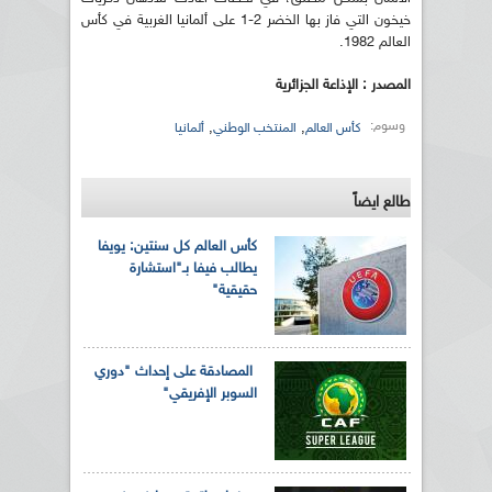
خيخون التي فاز بها الخضر 2-1 على ألمانيا الغربية في كأس
العالم 1982.
المصدر : الإذاعة الجزائرية
وسوم:
,
,
كأس العالم
المنتخب الوطني
ألمانيا
طالع ايضاً
كأس العالم كل سنتين: يويفا
يطالب فيفا بـ"استشارة
حقيقية"
المصادقة على إحداث "دوري
السوبر الإفريقي"