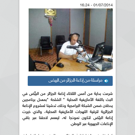
01/07/2014 - 16:24
مراسلة من إذاعة الجزائر من البيض
شرعت بداية من أمس الثلاثاء إذاعة الجزائر من البيَّض في
البث باللغة الأمازيغية المحلية " الشلحة "بمعدل برنامجين
يدخلان ضمن الشبكة البرامجية وذلك تدشينا لمشروع الإذاعة
الجزائرية لترقية اللهجات الأمازيغية المحلية، والذي خيرت
إذاعة البيّض لتكون نموذجا له، ليعمم لاحقنا عبر باقي
الإذاعات الجهوية عبر الوطن.