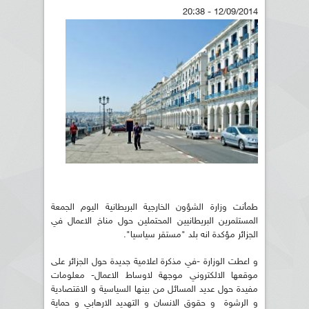
12/09/2014 - 20:38
طمأنت وزارة الشؤون الخارجية البريطانية اليوم الجمعة
المستثمرين البريطانيين المحتملين حول مناخ الاعمال في
الجزائر مؤكدة انه بلد "مستقر سياسيا".
و اعطت الوزارة -في مذكرة اعلامية جديدة حول الجزائر على
موقعها الالكتروني موجهة لاوساط الاعمال- معلومات
مفيدة حول عديد المسائل من بينها السياسية و الاقتصادية
و الرشوة و حقوق الانسان و التهديد الارهابي و حماية