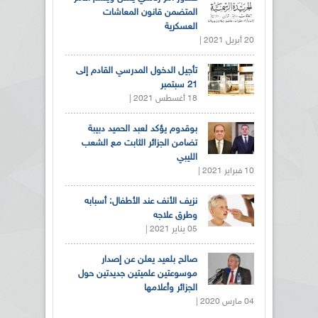
المتضمن قانون المعاشات
العسكرية
20 أبريل 2021 |
تأجيل الدخول المدرسي القادم إلى
21 سبتمبر
18 أغسطس 2021 |
بوقدوم يؤكد لعبد الحميد دبيبة
تضامن الجزائر الثابت مع الشعب
الليبي
10 فبراير 2021 |
نزيف الأنف عند الأطفال: أسبابه
وطرق علاجه
05 يناير 2021 |
صالح بلعيد يعلن عن إصدار
موسوعتين علميتين جديدتين حول
الجزائر وأعلامها
04 مارس 2020 |