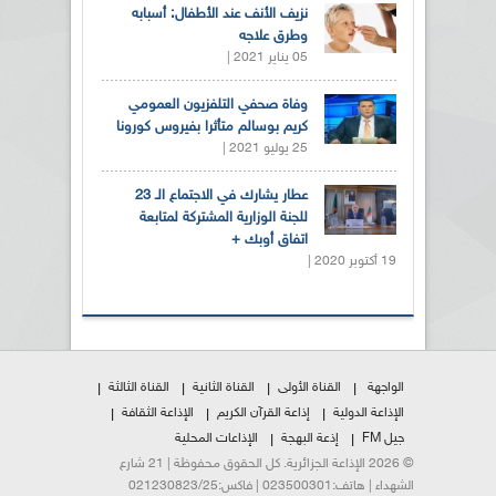
نزيف الأنف عند الأطفال: أسبابه
وطرق علاجه
05 يناير 2021 |
وفاة صحفي التلفزيون العمومي
كريم بوسالم متأثرا بفيروس كورونا
25 يوليو 2021 |
عطار يشارك في الاجتماع الـ 23
للجنة الوزارية المشتركة لمتابعة
اتفاق أوبك +
19 أكتوبر 2020 |
الواجهة
القناة الأولى
القناة الثانية
القناة الثالثة
الإذاعة الدولية
إذاعة القرآن الكريم
الإذاعة الثقافة
جيل FM
إذعة البهجة
الإذاعات المحلية
© 2026 الإذاعة الجزائرية. كل الحقوق محفوظة | 21 شارع
الشهداء | هاتف:023500301 | فاكس:021230823/25