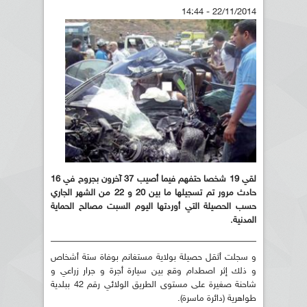
22/11/2014 - 14:44
لقي 19 شخصا حتفهم فيما أصيب 37 آخرون بجروح في 16
حادث مرور تم تسجيلها ما بين 20 و 22 من الشهر الجاري
حسب الحصيلة التي أوردتها اليوم السبت مصالح الحماية
المدنية.
و سجلت أثقل حصيلة بولاية مستغانم بوفاة ستة أشخاص
و ذلك إثر اصطدام وقع بين سيارة أجرة و جرار زراعي و
شاحنة صغيرة على مستوى الطريق الولائي رقم 42 ببلدية
طواهرية (دائرة ماسرة).