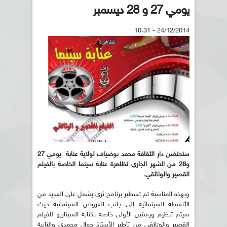
يومي 27 و 28 ديسمبر
24/12/2014 - 10:31
ستحتضن دار الثقافة محمد بوضياف لولاية عنابة يومي 27
و28 من الشهر الجاري تظاهرة عنابة سينما الخاصة بالفيلم
القصير والوثائقي.
وبهذه المناسبة تم تسطير برنامج ثري يشمل على العديد من
الأنشطة السينمائية إلى جانب العروض السينمائية حيث
سيتم تنظيم ورشتين الأولى خاصة بكتابة السيناريو للفيلم
القصير والوثائقي من تأطير الأستاذ جمال محمدي والثانية