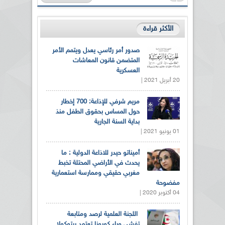
الأكثر قراءة
صدور أمر رئاسي يعدل ويتمم الأمر
المتضمن قانون المعاشات
العسكرية
20 أبريل 2021 |
مريم شرفي للإذاعة: 700 إخطار
حول المساس بحقوق الطفل منذ
بداية السنة الجارية
01 يونيو 2021 |
أميناتو حيدر للاذاعة الدولية : ما
يحدث في الأراضي المحتلة تخبط
مغربي حقيقي وممارسة استعمارية
مفضوحة
04 أكتوبر 2020 |
اللجنة العلمية لرصد ومتابعة
تفشي وباء كورونا تعتمد برتوكولا