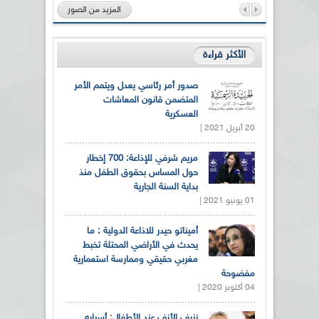
المزيد من الصور
الأكثر قراءة
صدور أمر رئاسي يعدل ويتمم الأمر
المتضمن قانون المعاشات
العسكرية
20 أبريل 2021 |
مريم شرفي للإذاعة: 700 إخطار
حول المساس بحقوق الطفل منذ
بداية السنة الجارية
01 يونيو 2021 |
أميناتو حيدر للاذاعة الدولية : ما
يحدث في الأراضي المحتلة تخبط
مغربي حقيقي وممارسة استعمارية
مفضوحة
04 أكتوبر 2020 |
نزيف الأنف عند الأطفال: أسبابه