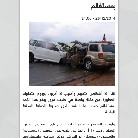
بمستغانم
28/12/2014 - 21:06
لقي 3 أشخاص حتفهم وأصيب 3 آخرون بجروح متفاوتة
الخطورة من عائلة واحدة في حادث مرور وقع هذا الأحد
بمستغانم حسب ما استفيد لدى مديرية الحماية المدنية
للولاية.
وأوضح المصدر ذاته أن الحادث وقع على مستوى الطريق
الوطني رقم 17 أ الرابط بين بلدية عين النويصي (مستغانم)
والمحمدية (معسكر) إثر انحراف مركبة سياحية واصطدامها