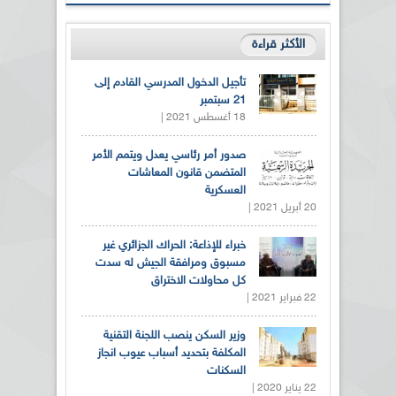
الأكثر قراءة
تأجيل الدخول المدرسي القادم إلى
21 سبتمبر
18 أغسطس 2021 |
صدور أمر رئاسي يعدل ويتمم الأمر
المتضمن قانون المعاشات
العسكرية
20 أبريل 2021 |
خبراء للإذاعة: الحراك الجزائري غير
مسبوق ومرافقة الجيش له سدت
كل محاولات الاختراق
22 فبراير 2021 |
وزير السكن ينصب اللجنة التقنية
المكلفة بتحديد أسباب عيوب انجاز
السكنات
22 يناير 2020 |