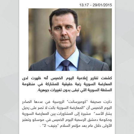
29/01/2015 - 13:17
كشفت تقارير إعلامية اليوم الخميس أنه ظهرت لدى
المعارضة السورية رغبة حقيقية للمشاركة في منظومة
السلطة السورية التي تبقى بدون تغييرات جوهرية.
ذكرت صحيفة "كوميرسانت" الروسية في عددها الصادر
اليوم الخميس أن "المعارضة السورية باتت لا تصر على رحيل
بشار الأسد" مشيرة إلى المشاورات بين المعارضة السورية
وحكومة دمشق الرسمية اليوم الخميس في موسكو وتعتبر
الأولى خلال عام بعد مؤتمر السلام "جنيف- 2" .