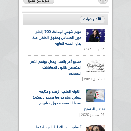
المزيد من الصور
الأكثر قراءة
مريم شرفي للإذاعة: 700 إخطار
حول المساس بحقوق الطفل منذ
بداية السنة الجارية
01 يونيو 2021 |
صدور أمر رئاسي يعدل ويتمم الأمر
المتضمن قانون المعاشات
العسكرية
20 أبريل 2021 |
اللجنة العلمية لرصد ومتابعة
تفشي وباء كورونا تعتمد برتوكولا
صحيا للاستفتاء حول مشروع
تعديل الدستور
03 سبتمبر 2020 |
أميناتو حيدر للاذاعة الدولية : ما