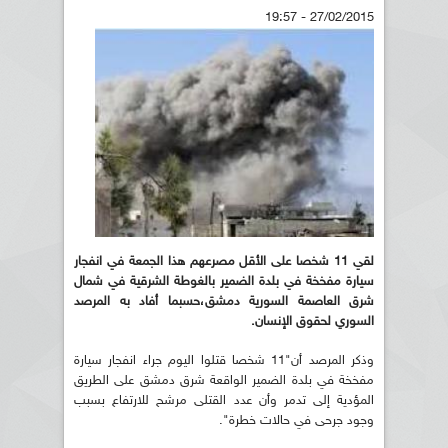
27/02/2015 - 19:57
لقي 11 شخصا على الأقل مصرعهم هذا الجمعة في انفجار
سيارة مفخخة في بلدة الضمير بالغوطة الشرقية في شمال
شرق العاصمة السورية دمشق،حسبما أفاد به المرصد
السوري لحقوق الإنسان.
وذكر المرصد أن"11 شخصا قتلوا اليوم جراء انفجار سيارة
مفخخة في بلدة الضمير الواقعة شرق دمشق على الطريق
المؤدية إلى تدمر وأن عدد القتلى مرشح للارتفاع بسبب
وجود جرحى في حالات خطرة".