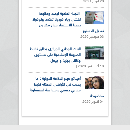
20 أبريل 2021 |
اللجنة العلمية لرصد ومتابعة
تفشي وباء كورونا تعتمد برتوكولا
صحيا للاستفتاء حول مشروع
تعديل الدستور
03 سبتمبر 2020 |
البنك الوطني الجزائري يطلق نشاط
الصيرفة الإسلامية على مستوى
وكالتي بجاية و جيجل
18 أغسطس 2020 |
أميناتو حيدر للاذاعة الدولية : ما
يحدث في الأراضي المحتلة تخبط
مغربي حقيقي وممارسة استعمارية
مفضوحة
04 أكتوبر 2020 |