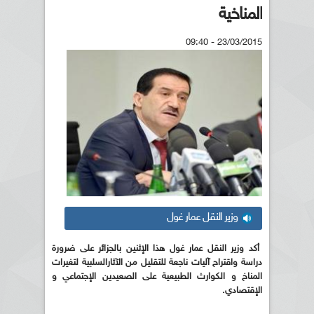
المناخية
23/03/2015 - 09:40
وزير النقل عمار غول
أكد وزير النقل عمار غول هذا الإثنين بالجزائر على ضرورة
دراسة واقتراح آليات ناجعة للتقليل من الآثارالسلبية لتغيرات
المناخ و الكوارث الطبيعية على الصعيدين الإجتماعي و
الإقتصادي.