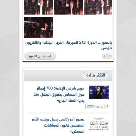
لى أرواح
بالصور... الدورة الـ21 للمهرجان العربي للإذاعة والتلفزيون
بتونس
المزيد من الصور
الأكثر قراءة
مريم شرفي للإذاعة: 700 إخطار
حول المساس بحقوق الطفل منذ
بداية السنة الجارية
01 يونيو 2021 |
صدور أمر رئاسي يعدل ويتمم الأمر
المتضمن قانون المعاشات
العسكرية