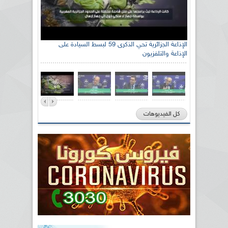
الإذاعة الجزائرية تحي الذكرى 59 لبسط السيادة على
الإذاعة والتلفزيون
كل الفيديوهات