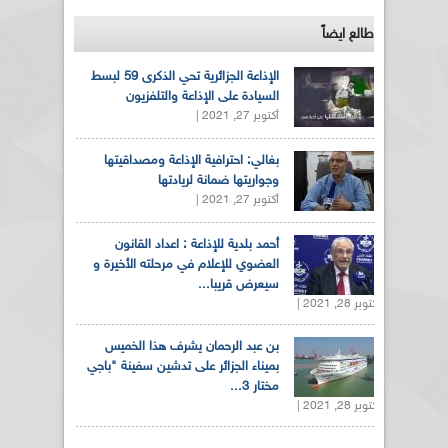
طالع ايضاً
الإذاعة الجزائرية تحي الذكرى 59 لبسط
السيادة على الإذاعة والتلفزيون
أكتوبر 27, 2021 |
بغالي: احترافية الإذاعة ومصداقيتها
وجواريتها ضمانة لريادتها
أكتوبر 27, 2021 |
أحمد بلدية للإذاعة : اعداد القانون
العضوي للإعلام في مرحلته الأخيرة و
سيعرض قريبا...
أكتوبر 28, 2021 |
بن عبد الرحمان يشرف هذا الخميس
بميناء الجزائر على تدشين سفينة "باجي
مختار 3...
أكتوبر 28, 2021 |