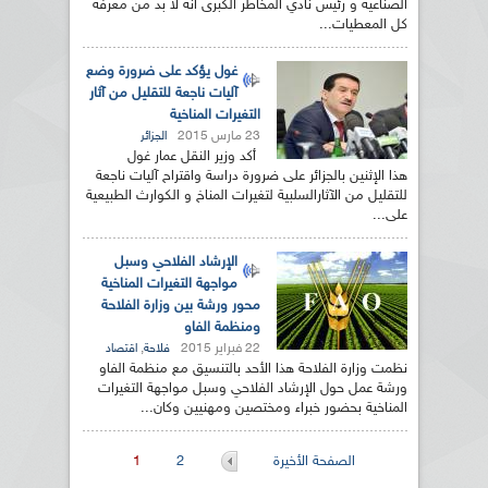
الصناعية و رئيس نادي المخاطر الكبرى أنه لا بد من معرفة
كل المعطيات...
غول يؤكد على ضرورة وضع
آليات ناجعة للتقليل من آثار
التغيرات المناخية
23 مارس 2015
الجزائر
أكد وزير النقل عمار غول
هذا الإثنين بالجزائر على ضرورة دراسة واقتراح آليات ناجعة
للتقليل من الآثارالسلبية لتغيرات المناخ و الكوارث الطبيعية
على...
الإرشاد الفلاحي وسبل
مواجهة التغيرات المناخية
محور ورشة بين وزارة الفلاحة
ومنظمة الفاو
22 فبراير 2015
,
فلاحة
اقتصاد
نظمت وزارة الفلاحة هذا الأحد بالتنسيق مع منظمة الفاو
ورشة عمل حول الإرشاد الفلاحي وسبل مواجهة التغيرات
المناخية بحضور خبراء ومختصين ومهنيين وكان...
الصفحات
الصفحة الأخيرة
2
1