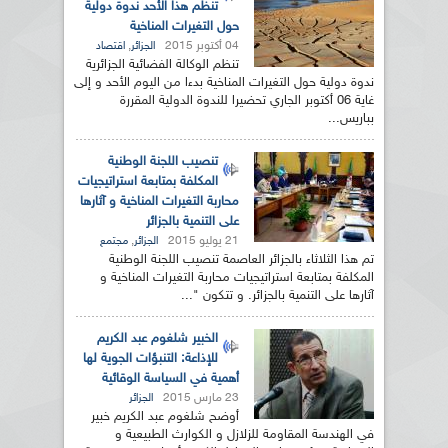
تنظم هذا الأحد ندوة دولية
حول التغيرات المناخية
04 أكتوبر 2015
,
الجزائر
اقتصاد
تنظم الوكالة الفضائية الجزائرية
ندوة دولية حول التغيرات المناخية بدءا من اليوم الأحد و إلى
غاية 06 أكتوبر الجاري تحضيرا للندوة الدولية المقررة
بباريس...
تنصيب اللجنة الوطنية
المكلفة بمتابعة استراتيجيات
محاربة التغيرات المناخية و آثارها
على التنمية بالجزائر
21 يوليو 2015
,
الجزائر
مجتمع
تم هذا الثلاثاء بالجزائر العاصمة تنصيب اللجنة الوطنية
المكلفة بمتابعة استراتيجيات محاربة التغيرات المناخية و
آثارها على التنمية بالجزائر. و تتكون "...
الخبير شلغوم عبد الكريم
للإذاعة: التنبؤات الجوية لها
أهمية في السياسة الوقائية
23 مارس 2015
الجزائر
أوضح شلغوم عبد الكريم خبير
في الهندسة المقاومة للزلازل و الكوارث الطبيعية و