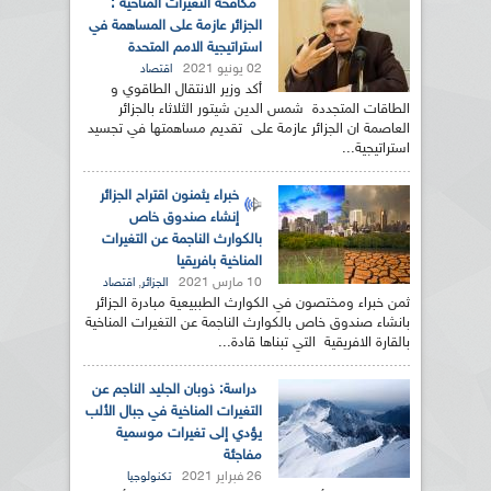
مكافحة التغيرات المناخية :
الجزائر عازمة على المساهمة في
استراتيجية الامم المتحدة
02 يونيو 2021
اقتصاد
أكد وزير الانتقال الطاقوي و
الطاقات المتجددة شمس الدين شيتور الثلاثاء بالجزائر
العاصمة ان الجزائر عازمة على تقديم مساهمتها في تجسيد
استراتيجية...
خبراء يثمنون اقتراح الجزائر
إنشاء صندوق خاص
بالكوارث الناجمة عن التغيرات
المناخية بافريقيا
10 مارس 2021
,
الجزائر
اقتصاد
ثمن خبراء ومختصون في الكوارث الطببيعية مبادرة الجزائر
بانشاء صندوق خاص بالكوارث الناجمة عن التغيرات المناخية
بالقارة الافريقية التي تبناها قادة...
دراسة: ذوبان الجليد الناجم عن
التغيرات المناخية في جبال الألب
يؤدي إلى تغيرات موسمية
مفاجئة
26 فبراير 2021
تكنولوجيا