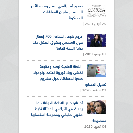
صدور أمر رئاسي يعدل ويتمم الأمر
المتضمن قانون المعاشات
العسكرية
20 أبريل 2021 |
مريم شرفي للإذاعة: 700 إخطار
حول المساس بحقوق الطفل منذ
بداية السنة الجارية
01 يونيو 2021 |
اللجنة العلمية لرصد ومتابعة
تفشي وباء كورونا تعتمد برتوكولا
صحيا للاستفتاء حول مشروع
تعديل الدستور
03 سبتمبر 2020 |
أميناتو حيدر للاذاعة الدولية : ما
يحدث في الأراضي المحتلة تخبط
مغربي حقيقي وممارسة استعمارية
مفضوحة
04 أكتوبر 2020 |