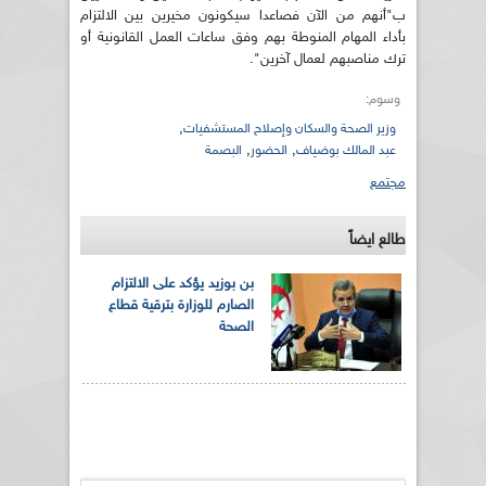
ب"أنهم من الآن فصاعدا سيكونون مخيرين بين الالتزام
بأداء المهام المنوطة بهم وفق ساعات العمل القانونية أو
ترك مناصبهم لعمال آخرين".
وسوم:
,
وزير الصحة والسكان وإصلاح المستشفيات
,
,
عبد المالك بوضياف
الحضور
البصمة
مجتمع
طالع ايضاً
بن بوزيد يؤكد على الالتزام
الصارم للوزارة بترقية قطاع
الصحة