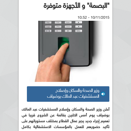
"البصمة" و الأجهزة متوفرة
10/11/2015 - 10:52
وزير الصحة والسكان وإصلاح
المستشفيات عبد المالك بوضياف
أعلن وزير الصحة والسكان وإصلاح المستشفيات عبد المالك
بوضياف يوم أمس الاثنين بقالمة عن الشروع قريبا في
تعميم إجراء جديد يجبر عمال القطاع بمختلف مستوياتهم على
تأكيد حضورهم للعمل بالمؤسسات الاستشفائية بكامل