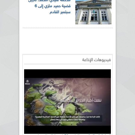
محكمة سيدي امحمد: تأجيل
قضية حميد ملزي إلى 6
سبتمبر القادم
فيديوهات الإذاعة