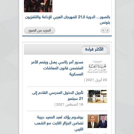
لى أرواح
بالصور... الدورة الـ21 للمهرجان العربي للإذاعة والتلفزيون
بتونس
المزيد من الصور
الأكثر قراءة
صدور أمر رئاسي يعدل ويتمم الأمر
المتضمن قانون المعاشات
العسكرية
20 أبريل 2021 |
تأجيل الدخول المدرسي القادم إلى
21 سبتمبر
18 أغسطس 2021 |
بوقدوم يؤكد لعبد الحميد دبيبة
تضامن الجزائر الثابت مع الشعب
الليبي