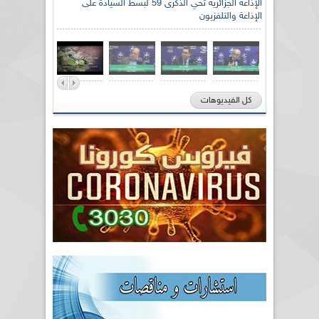
الإذاعة الجزائرية تحي الذكرى 59 لبسط السيادة على
الإذاعة والتلفزيون
كل الفيديوهات