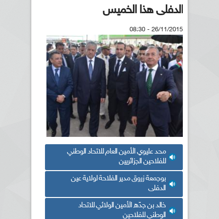
الدفلى هذا الخميس
26/11/2015 - 08:30
محد عليوي الأمين العام للاتحاد الوطني
للفلاحين الجزائريين
بوجمعة زروق مدير الفلاحة لولاية عين
الدفلى
خالد بن جدّه الأمين الولائي للاتحاد
الوطني للفلاحين