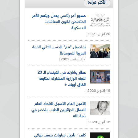
الأكثر قراءة
صدور أمر رئاسي يعدل ويتمم الأمر
المتضمن قانون المعاشات
العسكرية
20 أبريل 2021 |
تفـاصيل "بيع" الحسن الثاني القمة
العربية للموساد!!
07 سبتمبر 2021 |
عطار يشارك في الاجتماع الـ 23
للجنة الوزارية المشتركة لمتابعة
اتفاق أوبك +
19 أكتوبر 2020 |
الأمين العام الأسبق للاتحاد العام
للعمال الجزائريين الطيب بلخضر في
ذمة الله
13 أبريل 2020 |
كاف : تأجيل مباريات نصف نهائي