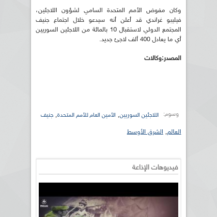
وكان مفوض الأمم المتحدة السامي لشؤون اللاجئين،
فيليبو غراندي قد أعلن أنه سيدعو خلال اجتماع جنيف
المجتمع الدولي لاستقبال 10 بالمائة من اللاجئين السوريين
أي ما يعادل 400 ألف لاجئ جديد.
المصدر:وكالات
وسوم:
,
,
اللاجئين السوريين
الأمين العام للأمم المتحدة
جنيف
العالم
,
الشرق الأوسط
فيديوهات الإذاعة