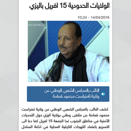
الولايات الحدودية 15 افريل باليزي
14/04/2016 - 10:24
النائب بالمجلس الشعبي الوطني عن
ولاية تامنراست محمود قمامة
كشف النائب بالمجلس الشعبي الوطني عن ولاية تمنراست
محمود قمامة عن ملتقى وطني بولاية اليزي حول التحديات
الأمنية في مناطق الجنوب غدا الجمعة 15 افريل كما دعا الى
التسريع باعتماد اللهجات التارقية المحلية في اذاعة الساحل