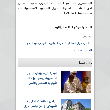
المستثمرين الى التوجه الى مدن الجنوب متعهدا بالتدخل
لدى السلطات المحلية لتسهيل المشاريع الاستثمارية في
قطاع السياحة والفلاحة .
المصدر: موقع الاذاعة الجزائرية
وسوم:
,
,
,
الأمن
دول الساحل
الحدود الجزائرية
التهريب عبر الحدود
الجزائر
,
سياسة
طالع ايضاً
النيجر: بازوم يؤدي اليمين
الدستورية ويتعهد بإعطاء
الأولوية للتعليم والأمن
مجلس العلاقات الخارجية
الأمريكي: إعلان ترامب حول