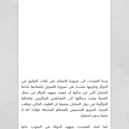
ودعا المتحدث الى ضرورة الانفتاح على لغات التوارق في
الجزائر وخارجها مشددا على ضرورة التعجيل باعتمادها باذاعة
الساحل التي من شأنها أن تعرف بجهود الجزائر في مجال
التنمية وتبث رسائلها الى المواطنين الجزائريين وللجالية
الجزائرية في دول الساحل مضيفا ان الظرف الحالي يتطلب
التحرك السريع للتحسيس بالمخاطر المحدقة مؤكدا انه لا
تنمية بدون استقرار.
كما اشاد المتحدث بجهود الدولة في الجنوب داعيا