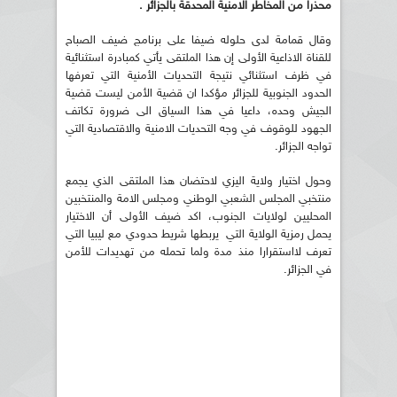
محذرا من المخاطر الامنية المحدقة بالجزائر .
وقال قمامة لدى حلوله ضيفا على برنامج ضيف الصباح
للقناة الاذاعية الأولى إن هذا الملتقى يأتي كمبادرة استثنائية
في ظرف استثنائي نتيجة التحديات الأمنية التي تعرفها
الحدود الجنوبية للجزائر مؤكدا ان قضية الأمن ليست قضية
الجيش وحده، داعيا في هذا السياق الى ضرورة تكاتف
الجهود للوقوف في وجه التحديات الامنية والاقتصادية التي
تواجه الجزائر.
وحول اختيار ولاية اليزي لاحتضان هذا الملتقى الذي يجمع
منتخبي المجلس الشعبي الوطني ومجلس الامة والمنتخبين
المحليين لولايات الجنوب، اكد ضيف الأولى أن الاختيار
يحمل رمزية الولاية التي يربطها شريط حدودي مع ليبيا التي
تعرف لااستقرارا منذ مدة ولما تحمله من تهديدات للأمن
في الجزائر.