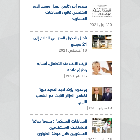
صدور أمر رئاسي يعدل ويتمم الأمر
المتضمن قانون المعاشات
العسكرية
20 أبريل 2021 |
تأجيل الدخول المدرسي القادم إلى
21 سبتمبر
18 أغسطس 2021 |
نزيف الأنف عند الأطفال: أسبابه
وطرق علاجه
05 يناير 2021 |
بوقدوم يؤكد لعبد الحميد دبيبة
تضامن الجزائر الثابت مع الشعب
الليبي
10 فبراير 2021 |
المعاشات العسكرية : تسوية نهائية
لانشغالات المستخدمين
العسكريين خلال مرحلة الطوارئ
26 مارس 2021 |