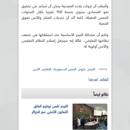
وأضاف أن ثروات بلاده المعدنية يمكن أن تساعد في تحقيق
نمو اقتصادي سنوي بنسبة 8% تقريبا خلال السنوات
الخمس المقبلة، لكنه أكد أن تحديات المناخ والأمن تعوق
التنمية.
وتابع أن مشكلة النيجر الأساسية منذ استقلالها هي ضعف
نظامها التعليمي، قائلا إنه سيجعل إصلاح النظام التعليمي
والأمن أولوية له.
وسوم:
,
,
,
,
النيجر
بازوم
اليمين الدستورية
التعليم
الأمن
العالم
,
افريقيا
طالع ايضاً
النيجر تثمن توقيع اتفاق
التعاون الأمني مع الجزائر