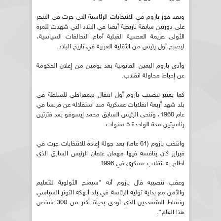
ويعد فوز بازوم في الانتخابات الرئاسية التي جرت في النيجر
على دورتين سابقة تاريخية أيضا في البلاد التي شهدت للمرة
الأولى هزيمة العصبية القبلية أمام التحالفات السياسية،
ليصبح أول رئيس من الأقلية العربية في تاريخ البلاد.
وأدى بازوم اليمين القانونية بعد يومين من إعلان الحكومة
عن إحباط محاولة انقلاب.
كما يعتبر تنصيب بازوم أول انتقال ديمقراطي للسلطة في
بلد شهد أربعة انقلابات عسكرية منذ استقلاله عن فرنسا في
عام 1960، وتنحى الرئيس السابق محمد إيسوفو بعد فترتين
رئاسيتين مدة الواحدة 5 سنوات.
وانتخب بازوم (61 عاما) بعد جولة إعادة للانتخابات جرت في
فبراير كان ينافسه فيها مهمان عثمان الرئيس السابق الذي
أطاح به انقلاب عسكري في 1996.
وعقب تنصيبه قال بازوم أنه "سيمنح الأولوية للتعليم
والأمن مع بداية توليه الرئاسة في بلد أنهكه التوتر السياسي
ونشاط المتشددين،الذي أودى بحياة أكثر من 300 شخص
هذا العام".