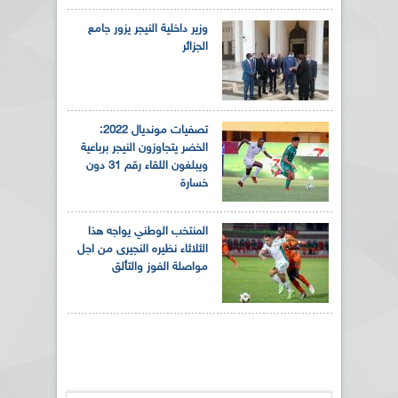
وزير داخلية النيجر يزور جامع
الجزائر
تصفيات مونديال 2022:
الخضر يتجاوزون النيجر برباعية
ويبلغون اللقاء رقم 31 دون
خسارة
المنتخب الوطني يواجه هذا
الثلاثاء نظيره النجيرى من اجل
مواصلة الفوز والتألق