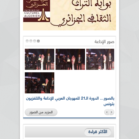
صور الإذاعة
لى أرواح
بالصور... الدورة الـ21 للمهرجان العربي للإذاعة والتلفزيون
بتونس
المزيد من الصور
الأكثر قراءة