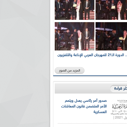
بالصور... الدورة الـ21 للمهرجان العربي للإذاعة والتلفزيون
المزيد من الصور
كثر قراءة
صدور أمر رئاسي يعدل ويتمم
الأمر المتضمن قانون المعاشات
العسكرية