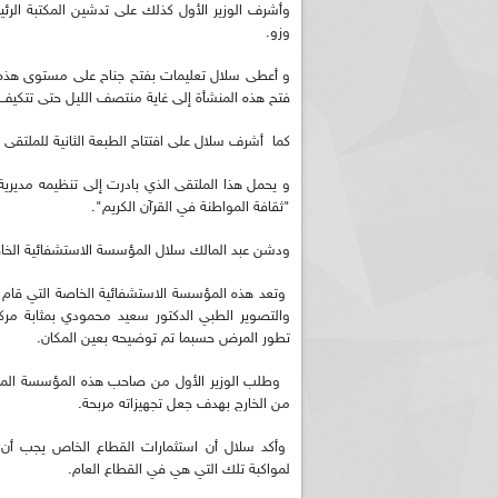
وأشرف الوزير الأول كذلك على تدشين المكتبة الرئ
وزو.
و أعطى سلال تعليمات بفتح جناح على مستوى هذه ا
فتح هذه المنشأة إلى غاية منتصف الليل حتى تتكيف م
كما أشرف سلال على افتتاح الطبعة الثانية للملتقى ا
و يحمل هذا الملتقى الذي بادرت إلى تنظيمه مديرية ا
"ثقافة المواطنة في القرآن الكريم".
ودشن عبد المالك سلال المؤسسة الاستشفائية ال
وتعد هذه المؤسسة الاستشفائية الخاصة التي قام ب
والتصوير الطبي الدكتور سعيد محمودي بمثابة م
تطور المرض حسبما تم توضيحه بعين المكان.
وطلب الوزير الأول من صاحب هذه المؤسسة المجهز
من الخارج بهدف جعل تجهيزاته مربحة.
وأكد سلال أن استثمارات القطاع الخاص يجب أن ت
لمواكبة تلك التي هي في القطاع العام.