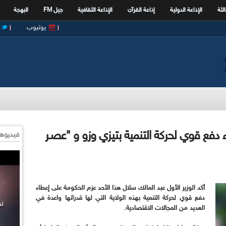
الثة
الإذاعة الدولية
إذاعة القرآن
الإذاعة الثقافية
جيل FM
البهجة
يوتيوب
 دفع قوي لحركة التنمية بتيزي وزو و "عصـر
فيديوها
أكد الوزير الأول عبد المالك سلال هذا الأحد عزم
الحكومة على إعطاء
دفع قوي لحركة التنمية بهذه الولاية التي لها قدراتها واعدة
في
العديد من المجالات الاقتصادية
.