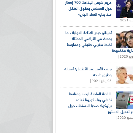
مريم شرفي للإذاعة: 700 إخطار
حول المساس بحقوق الطفل
منذ بداية السنة الجارية
أميناتو حيدر للاذاعة الدولية : ما
يحدث في الأراضي المحتلة
تخبط مغربي حقيقي وممارسة
ارية مفضوحة
نزيف الأنف عند الأطفال: أسبابه
وطرق علاجه
05 يناير 2021 |
اللجنة العلمية لرصد ومتابعة
تفشي وباء كورونا تعتمد
برتوكولا صحيا للاستفتاء حول
 تعديل الدستور