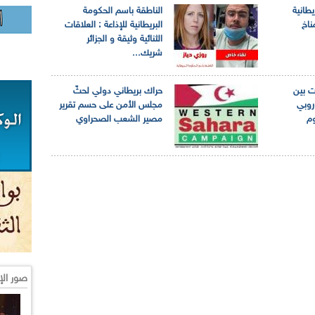
يطانية
الناطقة باسم الحكومة
ناخ
البريطانية للإذاعة : العلاقات
الثنائية وثيقة و الجزائر
شريك...
ت بين
حراك بريطاني دولي لحثّ
وروبي
مجلس الأمن على حسم تقرير
وم
مصير الشعب الصحراوي
صور الإ