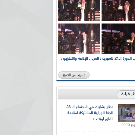
بالصور... الدورة الـ21 للمهرجان العربي للإذاعة والتلفزيون
المزيد من الصور
كثر قراءة
عطار يشارك في الاجتماع الـ 23
للجنة الوزارية المشتركة لمتابعة
اتفاق أوبك +