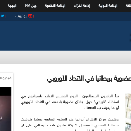
الثة
الإذاعة الدولية
إذاعة القرآن
الإذاعة الثقافية
جيل FM
البهجة
يوتيوب
وية بريطانيا في الاتحاد الأوروبي
فيديوها
بدأ الناخبون البريطانيون اليوم الخميس الادلاء باصواتهم في
استفتاء "تاريخي" حول بشأن عضوية بلادهم في الاتحاد الأوروبي
أو ما يعرف ب brexit .
وفتحت مراكز الاقتراع أبوابها عند الساعة السابعة صباحا بتوقيت
بريطانيا الصيفي لاستقبال 5 ر45 مليون ناخب بريطاني على ان