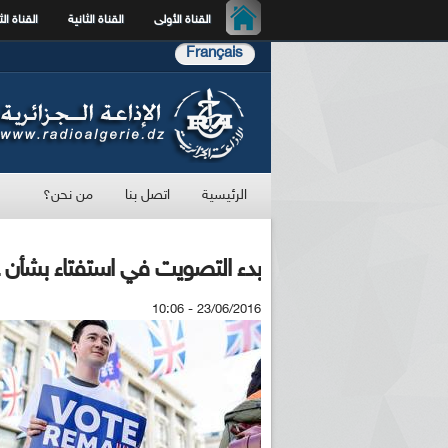
القناة الأولى
القناة الثانية
القناة الث
Français
الرئيسية
اتصل بنا
من نحن؟
بدء التصويت في استفتاء بشأن عض
23/06/2016 - 10:06