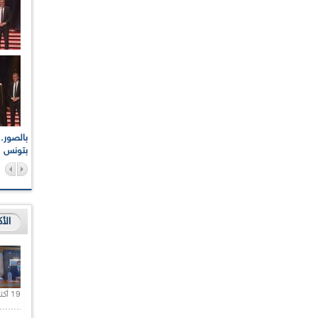
اعات الوطنية والجهوية
الإذاعة الجزائرية تقف دقيقة صمت ترحما على أرواح شهداء
ر 2021
17 أكتوبر 1961
بتونس
الأ
19 أكتوبر 2020 |