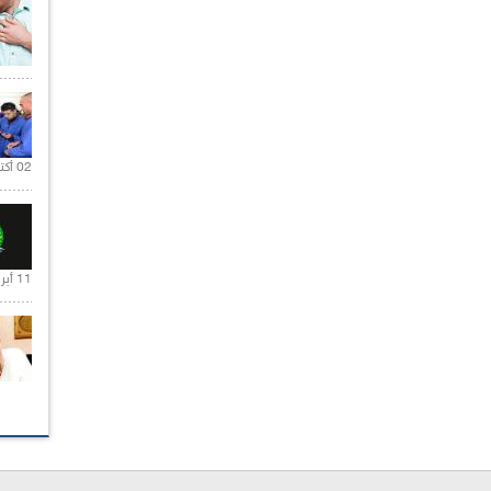
02 أكتوبر 2020 |
11 أبريل 2020 |