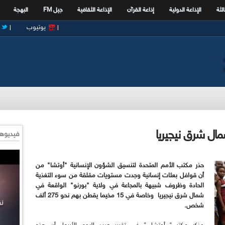
الثة
الإذاعة الدولية
إذاعة القرآن
الإذاعة الثقافية
جيل FM
البهجة
يوتيوب
ال شرق نيجيريا
فيديوها
حذر مكتب الأمم المتحدة لتنسيق الشؤون الإنسانية "أوتشا" من
أن قوافل بعثات إنسانية وجدت مستويات مقلقة من سوء التغذية
الحادة وظروف شبيهة بالمجاعة في ولاية "بورنو" الواقعة في
شمال شرق نيجيريا وخاصة في 15 مخيما يقطن بهم نحو 275 ألف
شخص.