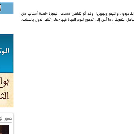
كاميرون والنيجر ونيجيريا وقد أثر تقلص مساحة البحيرة -لعدة أسباب من
احل الأفريقي ما أدى إلى تدهور تنوع الحياة فيها- على تلك الدول بالسلب.
صور الإ