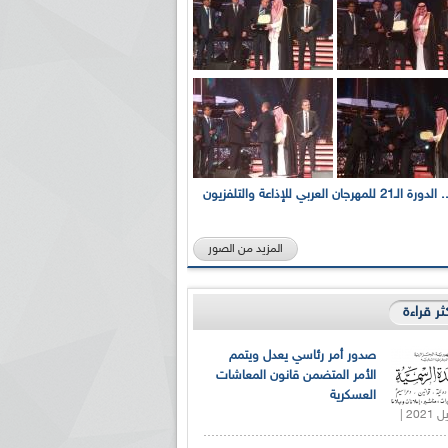
بالصور... الدورة الـ21 للمهرجان العربي للإذاعة والتلفزيون
المزيد من الصور
كثر قراءة
صدور أمر رئاسي يعدل ويتمم
الأمر المتضمن قانون المعاشات
العسكرية