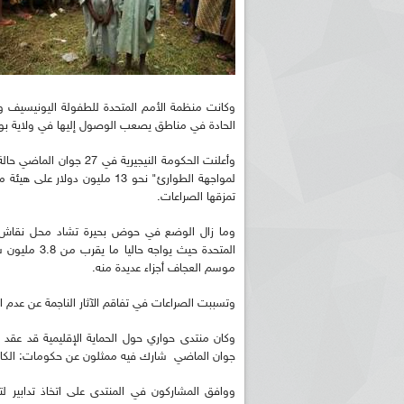
وكانت منظمة الأمم المتحدة للطفولة اليونيسيف
و
الحادة في مناطق يصعب الوصول إليها في ولاية بورنو
وأعلنت الحكومة النيجيري
تمزقها الصراعات.
وما زال الوضع في حوض بحيرة تشاد محل نقاش في 
المتحدة حيث
موسم العجاف أجزاء عديدة منه.
وتسببت الصراعات في تفاقم الآثار الناجمة عن عدم ا
جوان الماضي شارك فيه ممثلون عن حكومات: الكامير
ووافق المشاركون في المنتدى على اتخاذ تدابير