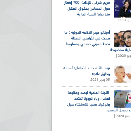
مريم شرفي للإذاعة: 700 إخطار
حول المساس بحقوق الطفل
منذ بداية السنة الجارية
أميناتو حيدر للاذاعة الدولية : ما
يحدث في الأراضي المحتلة
تخبط مغربي حقيقي وممارسة
ارية مفضوحة
نزيف الأنف عند الأطفال: أسبابه
وطرق علاجه
05 يناير 2021 |
اللجنة العلمية لرصد ومتابعة
تفشي وباء كورونا تعتمد
برتوكولا صحيا للاستفتاء حول
 تعديل الدستور