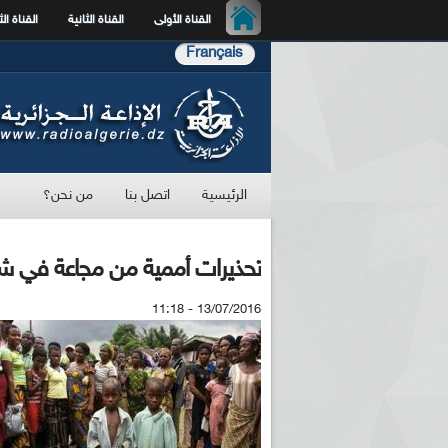
القناة الأولى
القناة الثانية
القناة الث
Français
الرئيسية
اتصل بنا
من نحن؟
تحذيرات أممية من مجاعة في شم
13/07/2016 - 11:18