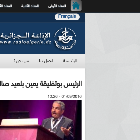
القناة الأولى
القناة الثانية
القناة الث
Français
الرئيسية
اتصل بنا
من نحن؟
الرئيس بوتفليقة يعين بلعيد صال
01/09/2016 - 10:26