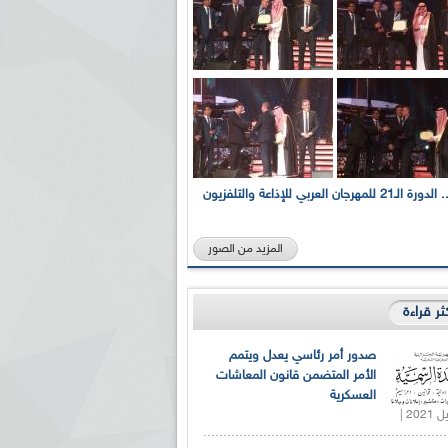
بالصور... الدورة الـ21 للمهرجان العربي للإذاعة والتلفزيون
المزيد من الصور
كثر قراءة
صدور أمر رئاسي يعدل ويتمم
الأمر المتضمن قانون المعاشات
العسكرية