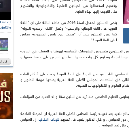
العربية يكلف على الخصوص بالعمل على ازدهار اللغة العربية
وتعميم استعمالها في الميادين العلمية والتكنولوجية والتشجيع
على الترجمة إليها لهذه الغاية.
ينص الدستور المعدل لسنة 2016 في مادته الثالثة على ان "اللغة
والتلفزي
العربية هي اللغة الوطنية والرسمية" وتظل "اللغة الرسمية للدولة"
كما نص الدستور على أنه "يحدث لدى رئيس الجمهورية مجلس
أعلى للغة العربية".
يس الدستوري بخصوص المقومات الأساسية لهويتنا و المتمثلة في العروبة
 دوما لترقية وتطوير كل واحدة منها بما يبرز الحرص على حفظ عمقها و
كل ال
الاساسي للبلد هو دين الدولة فإن اللغة العربية و بناء على أحكام المادة
لتالي فإن استحداث المجلس الأعلى للغة العربية يمنحها مهمة التطوير و
دام العلوم و التكنولوجيات الحديثة.
مارس التعليم الجامعي منذ أزيد من ثلاثين سنة و له العديد من المؤلفات
ح بلعيد بعد تعيينه رئيسا للمجلس الأعلى للغة العربية أن المرحلة القادمة
ر المجلس , و قال الدكتور بلعيد في تصريح
للإذاعة الثقافية
إن المجلس
في ظل تحد العولمة .