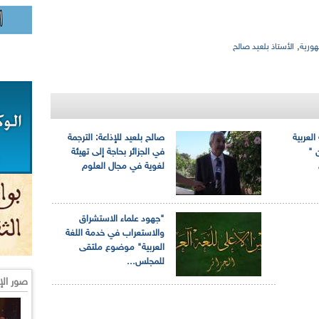
,
هورية
الأستاذ بلعيد صالح
العربية
صالح بلعيد للإذاعة: الترجمة
 "
في الجزائر بحاجة إلى تهيئة
لغوية في مجال العلوم
"جهود علماء الاستشراق
والاستعراب في خدمة اللغة
العربية" موضوع ملتقى
للمجلس...
صور الإ