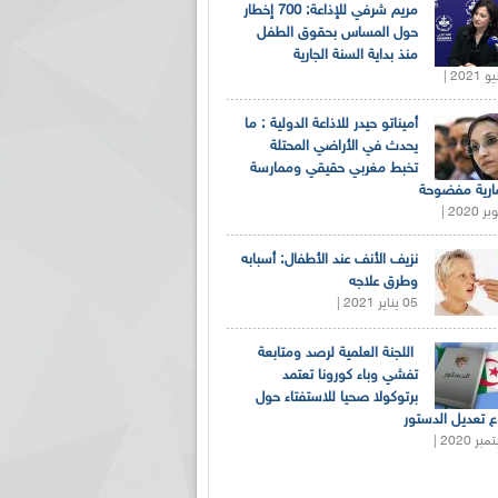
مريم شرفي للإذاعة: 700 إخطار
حول المساس بحقوق الطفل
منذ بداية السنة الجارية
أميناتو حيدر للاذاعة الدولية : ما
يحدث في الأراضي المحتلة
تخبط مغربي حقيقي وممارسة
ارية مفضوحة
نزيف الأنف عند الأطفال: أسبابه
وطرق علاجه
05 يناير 2021 |
اللجنة العلمية لرصد ومتابعة
تفشي وباء كورونا تعتمد
برتوكولا صحيا للاستفتاء حول
 تعديل الدستور