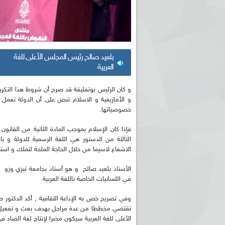
بلعيد صالح رئيس المجلس الأعلى للغة
العربية
و كان الرئيس بوتفليقة قد صرح أن شروط هذا التكر
و الأمازيغية و الاسلام تنص على أن الدولة تعمل
خصوصياتها.
فإذا كان الإسلام بموجب المادة الثانية من القانون 
الثالثة من الدستور هي اللغة الرسمية للدولة و با
الاشعاع لاسيما من خلال الحاجة الملحة لتملك و استخ
الأستاذ بلعيد صالح و هو أستاذ بجامعة تيزي وزو ي
في اللسانيات الخاصة باللغة العربية.
وفي تصريح خص به الإذاعة الثقافية , أكد الدكتور صال
تقتضي مخططا من عدة مراحل بهدف بعث و تفعيل دو
الأعلى للغة العربية سيكون مخبرا لإنتاج لغة الضاد 