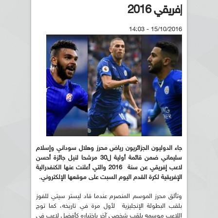
إفريقي 2016
15/10/2016 - 14:03
جاء الدوليون الجزائريون رياض محرز وهلال سوداني
وإسلام
سليماني ضمن قائمة أولية ل30 مرشحا لنيل جائزة أحسن
لاعب إفريقي عن سنة
2016 والتي أعلنت عنها الكنفدرالية
الإفريقية لكرة القدم اليوم السبت على موقعها
الإلكتروني
.
وتألق محرز الموسم المنصرم عندما قاد ليستر سيتي للفوز
بلقب البطولة الإنجليزية لأول مرة في تاريخه، كما توج
اللاعب موسمه بلقب شخصي آخر باختياره كأفضل لاعب في