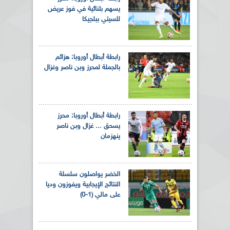
يسهم بثنائية في فوز عريض
للسيتي ببلجيكا
رابطة أبطال أوروبا: هزائم
بالجملة لمحرز وبن ناصر وغزال
رابطة أبطال أوروبا: محرز
يسحق ... غزال وبن ناصر
ينهزمان
الخضر يواصلون سلسلة
النتائج الإيجابية ويفوزون وديا
على مالي (1-0)