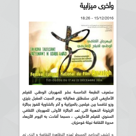
وأخرى ميزابية
15/12/2016 - 18:26
ستعرف الطبعة الخامسة عشر للمهرجان الوطني للفيلم
الأمازيغي الذي ستنطلق فعالياته يوم السبت المقبل بتيزي
وزو تنافسا بين فيلمين بالميزابية و آخر بالشاوية للفوز بجائزة
الزيتونة الذهبية التي تعد الجائزة الأولى للمهرجان الثقافي
السنوي للفيلم الأمازيغي ، حسبما أفادت به اليوم الأربعاء
مديرة الثقافة نبيلة قومزيان.
و كشف البرنامج المسطر لهذه التظاهرة الثقافية و الذي تم