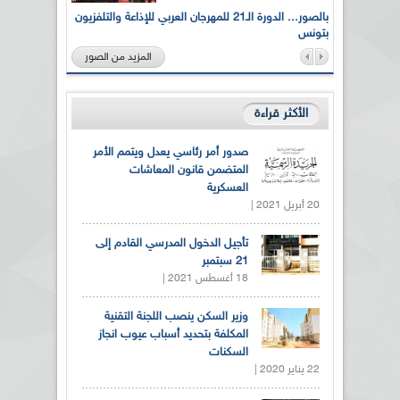
لى أرواح
بالصور... الدورة الـ21 للمهرجان العربي للإذاعة والتلفزيون
بتونس
المزيد من الصور
الأكثر قراءة
صدور أمر رئاسي يعدل ويتمم الأمر
المتضمن قانون المعاشات
العسكرية
20 أبريل 2021 |
تأجيل الدخول المدرسي القادم إلى
21 سبتمبر
18 أغسطس 2021 |
وزير السكن ينصب اللجنة التقنية
المكلفة بتحديد أسباب عيوب انجاز
السكنات
22 يناير 2020 |