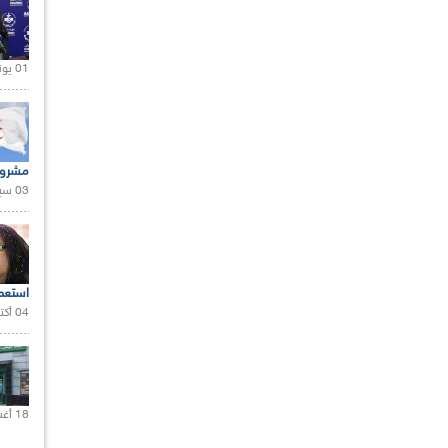
01 يونيو 2021 |
مشروع
03 سبتمبر 2020 |
استعم
04 أكتوبر 2020 |
18 أغسطس 2020 |