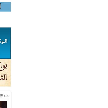
صور الإ