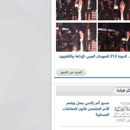
بالصور... الدورة الـ21 للمهرجان العربي للإذاعة والتلفزيون
المزيد من الصور
كثر قراءة
صدور أمر رئاسي يعدل ويتمم
الأمر المتضمن قانون المعاشات
العسكرية