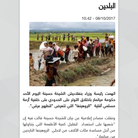
البلدين
08/10/2017 - 10:42
اتهمت رئيسة وزراء بنغلاديش الشيخة حسينة اليوم الأحد
حكومة ميانمار باختلاق التوتر على الحدودي على خلفية أزمة
مسلمي أقلية "الروهينغا" التي تتعرض "لتطهير عرقي".
ونقلت مصادر إعلامية عن بيان للشيخة حسينة قالت فيه إن
"شعبها على استعداد لتقليل كمية الأطعمة التي يتناولها
من أجل مساعدة مئات الآلاف من لاجئي الروهينغا النازحين
من ميانمار".