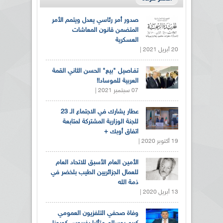
صدور أمر رئاسي يعدل ويتمم الأمر
المتضمن قانون المعاشات
العسكرية
20 أبريل 2021 |
تفـاصيل "بيع" الحسن الثاني القمة
العربية للموساد!!
07 سبتمبر 2021 |
عطار يشارك في الاجتماع الـ 23
للجنة الوزارية المشتركة لمتابعة
اتفاق أوبك +
19 أكتوبر 2020 |
الأمين العام الأسبق للاتحاد العام
للعمال الجزائريين الطيب بلخضر في
ذمة الله
13 أبريل 2020 |
وفاة صحفي التلفزيون العمومي