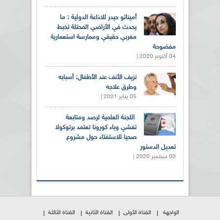
أميناتو حيدر للاذاعة الدولية : ما
يحدث في الأراضي المحتلة تخبط
مغربي حقيقي وممارسة استعمارية
مفضوحة
04 أكتوبر 2020 |
نزيف الأنف عند الأطفال: أسبابه
وطرق علاجه
05 يناير 2021 |
اللجنة العلمية لرصد ومتابعة
تفشي وباء كورونا تعتمد برتوكولا
صحيا للاستفتاء حول مشروع
تعديل الدستور
03 سبتمبر 2020 |
الواجهة
القناة الأولى
القناة الثانية
القناة الثالثة