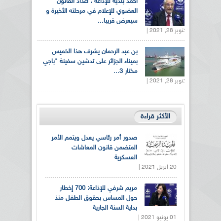
أحمد بلدية للإذاعة : اعداد القانون
العضوي للإعلام في مرحلته الأخيرة و
سيعرض قريبا...
أكتوبر 28, 2021 |
بن عبد الرحمان يشرف هذا الخميس
بميناء الجزائر على تدشين سفينة "باجي
مختار 3...
أكتوبر 28, 2021 |
الأكثر قراءة
صدور أمر رئاسي يعدل ويتمم الأمر
المتضمن قانون المعاشات
العسكرية
20 أبريل 2021 |
مريم شرفي للإذاعة: 700 إخطار
حول المساس بحقوق الطفل منذ
بداية السنة الجارية
01 يونيو 2021 |